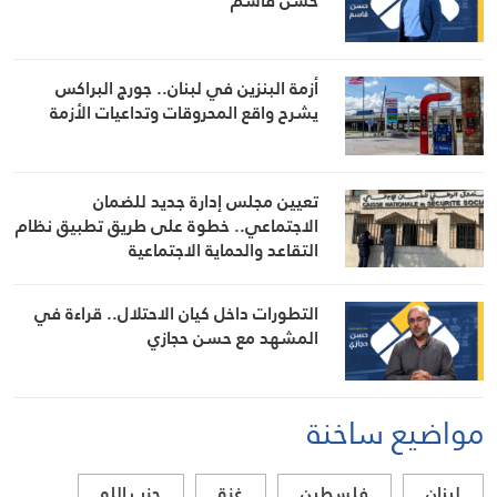
حسن قاسم
أزمة البنزين في لبنان.. جورج البراكس
يشرح واقع المحروقات وتداعيات الأزمة
تعيين مجلس إدارة جديد للضمان
الاجتماعي.. خطوة على طريق تطبيق نظام
التقاعد والحماية الاجتماعية
التطورات داخل كيان الاحتلال.. قراءة في
المشهد مع حسن حجازي
مواضيع ساخنة
لبنان
فلسطين
غزة
حزب الله