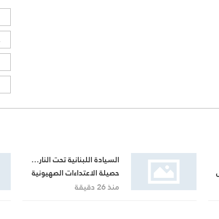
ل
ح
ا
ا
السيادة اللبنانية تحت النار…
حصيلة الاعتداءات الصهيونية
في جنوب لبنان اليوم
منذ 26 دقيقة