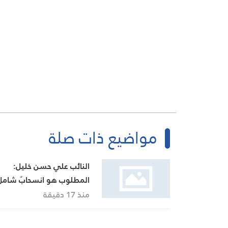
مواضيع ذات صلة
النائب علي حسن خليل:
المطلوب هو انسحابٌ شامل
وكامل للعدو من الجنوب
منذ 17 دقيقة