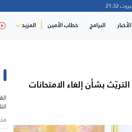
ت 21:32
لأخبار
البرامج
خطاب الأمين
المزيد
التريّث بشأن إلغاء الامتحانات
الق
الت
منذ