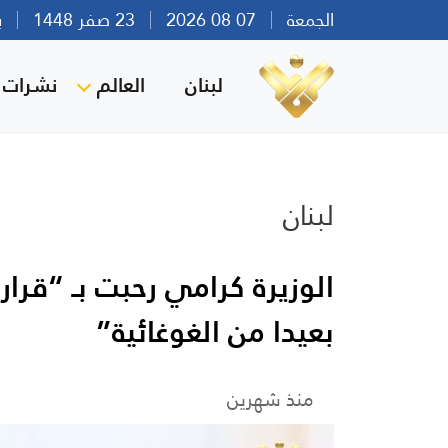
الجمعة
07 08 2026
23 صفر 1448
بيرو
لبنان
العالم
نشرات ا
لبنان
الوزيرة كرامي رحبت بـ “قرار 
بعيدا من الغوغائية”
منذ شهرين