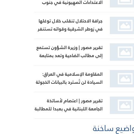
الاعتداءات الصهيونية في جنوب
لبنان اليوم
جرافة الاحتلال تنقلب خلال توغلها
في زوطر الشرقية وقواته تستنفر
تقرير مصور | وزيرة الشؤون تستمع
إلى مطالب الضاحية وتعد بمتابعة
ملف بدل الإيواء
المقاومة الإسلامية في العراق:
السيادة لن تُسترد بالبيانات الخجولة
تقرير مصور | اعتصام لأساتذة
الجامعة اللبنانية في بعبدا للمطالبة
بإنجاز ملف التفرغ
اضيع ساخنة