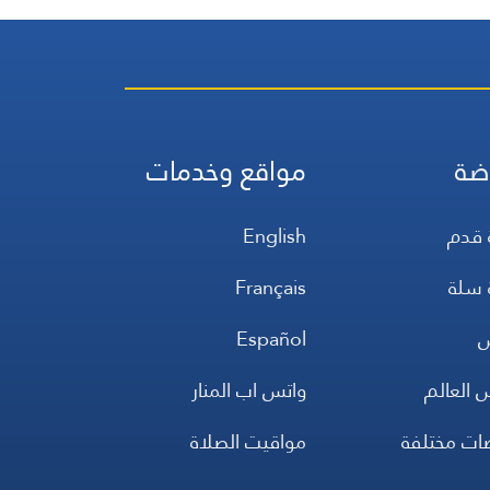
ضة
مواقع وخدمات
 قدم
English
 سلة
Français
س
Español
 العالم
واتس اب المنار
ضات مختلفة
مواقيت الصلاة