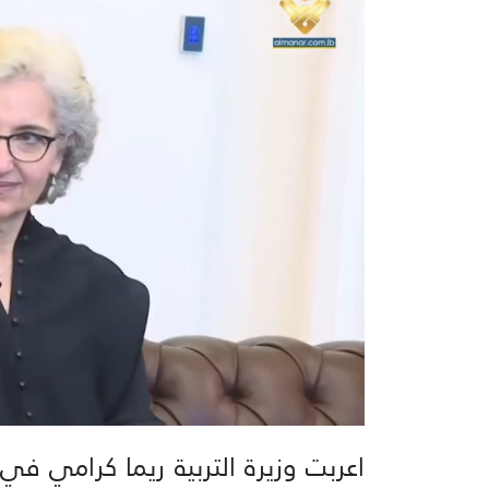
اعربت وزيرة التربية ​ريما كرامي​ ف