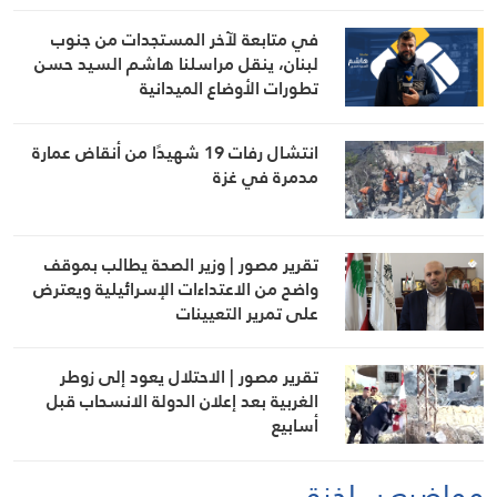
في متابعة لآخر المستجدات من جنوب
لبنان، ينقل مراسلنا هاشم السيد حسن
تطورات الأوضاع الميدانية
انتشال رفات 19 شهيدًا من أنقاض عمارة
مدمرة في غزة
تقرير مصور | وزير الصحة يطالب بموقف
واضح من الاعتداءات الإسرائيلية ويعترض
على تمرير التعيينات
تقرير مصور | الاحتلال يعود إلى زوطر
الغربية بعد إعلان الدولة الانسحاب قبل
أسابيع
مواضيع ساخنة