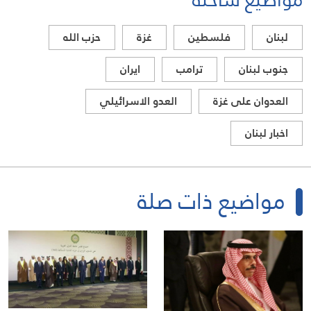
لبنان
فلسطين
غزة
حزب الله
جنوب لبنان
ترامب
ايران
العدوان على غزة
العدو الاسرائيلي
اخبار لبنان
مواضيع ذات صلة