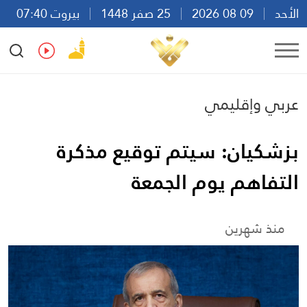
الأحد
09 08 2026
25 صفر 1448
بيروت 07:40
Ar
En
Fr
Es
عربي وإقليمي
بزشکیان: سیتم توقيع مذكرة
التفاهم يوم الجمعة
منذ شهرين