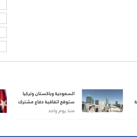
ل
ح
ا
ا
السعودية وباكستان وتركيا
ة
ستوقع اتفاقية دفاع مشترك
في جدّة اليوم الجمعة
منذ يوم واحد