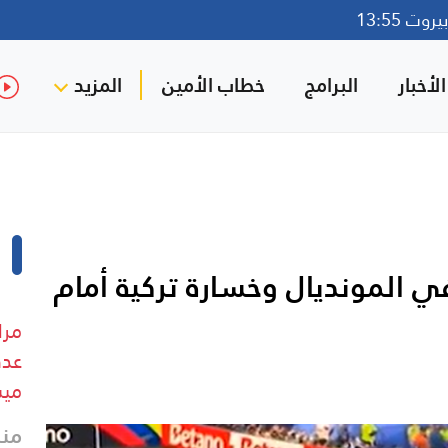
وت 13:55
لأخبار
البرامج
خطاب الأمين
المزيد
في المونديال وخسارة تركية أمام
مرا
عدد
ميس
منذ 19 