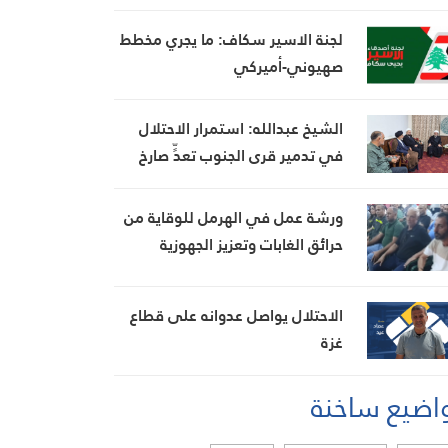
لجنة الاسير سكاف: ما يجري مخطط
صهيوني-أميركي
الشيخ عبدالله: استمرار الاحتلال
في تدمير قرى الجنوب تعدٍّ صارخ
على حقوق الإنسان
ورشة عمل في الهرمل للوقاية من
حرائق الغابات وتعزيز الجهوزية
الاحتلال يواصل عدوانه على قطاع
غزة
اضيع ساخنة