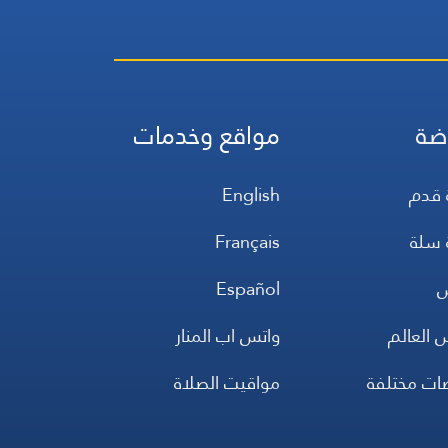
ضة
مواقع وخدمات
 قدم
English
 سلة
Français
س
Español
 العالم
واتس اب المنار
ضات مختلفة
مواقيت الصلاة