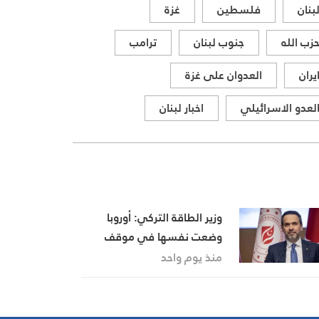
بنان
فلسطين
غزة
زب الله
جنوب لبنان
ترامب
يران
العدوان على غزة
لعدو الاسرائيلي
اخبار لبنان
وزير الطاقة التركي: أوروبا
وضعت نفسها في موقف
صعب برفضها الغاز الروسي
منذ يوم واحد