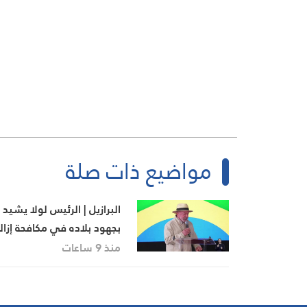
مواضيع ذات صلة
البرازيل | الرئيس لولا يشيد
بجهود بلاده في مكافحة إزال
الغابات
منذ 9 ساعات