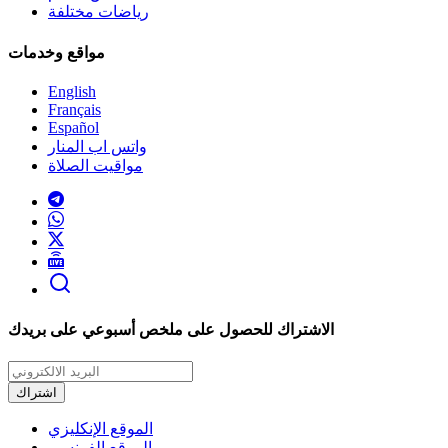
رياضات مختلفة
مواقع وخدمات
English
Français
Español
واتس اب المنار
مواقيت الصلاة
الاشتراك للحصول على ملخص أسبوعي على بريدك
اشتراك
الموقع الإنكليزي
الموقع الفرنسي