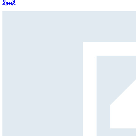
لإيبولا