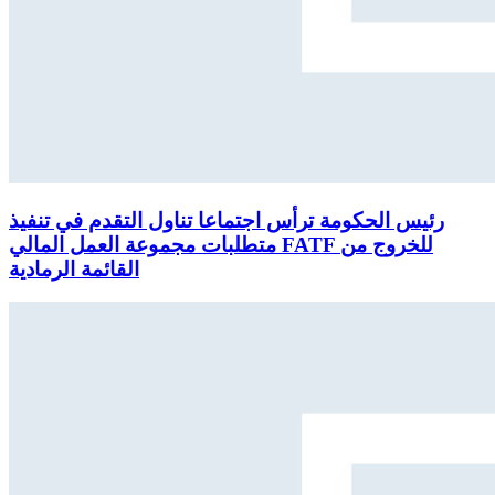
رئيس الحكومة ترأس اجتماعا تناول التقدم في تنفيذ
متطلبات مجموعة العمل المالي FATF للخروج من
القائمة الرمادية