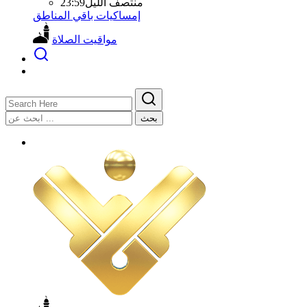
منتصف الليل
23:59
إمساكيات باقي المناطق
مواقيت الصلاة
بحث