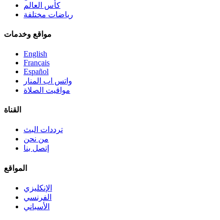
كأس العالم
رياضات مختلفة
مواقع وخدمات
English
Français
Español
واتس اب المنار
مواقيت الصلاة
القناة
ترددات البث
من نحن
إتصل بنا
المواقع
الإنكليزي
الفرنسي
الأسباني