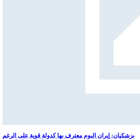
بزشكيان: إيران اليوم معترف بها كدولة قوية على الرغم