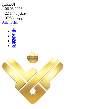
الخميس
06 08 2026
22 صفر 1448
بيروت 07:53
Ar
En
Fr
Es