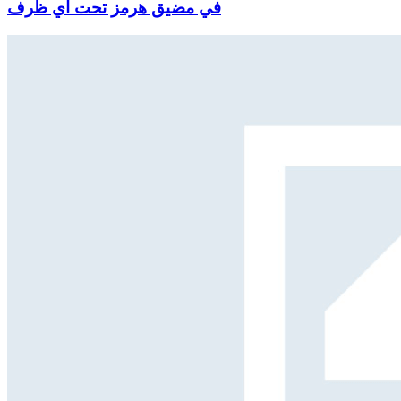
في مضيق هرمز تحت أي ظرف