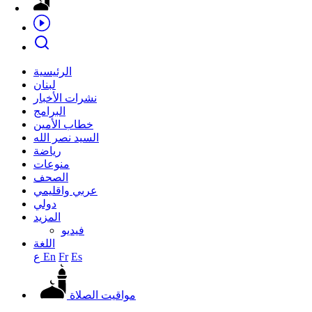
الرئيسية
لبنان
نشرات الأخبار
البرامج
خطاب الأمين
السيد نصر الله
رياضة
منوعات
الصحف
عربي واقليمي
دولي
المزيد
فيديو
اللغة
Es
Fr
En
ع
مواقيت الصلاة