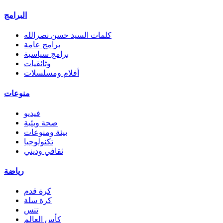
البرامج
كلمات السيد حسن نصرالله
برامج عامة
برامج سياسية
وثائقيات
أفلام ومسلسلات
منوعات
فيديو
صحة وبئية
بيئة ومنوعات
تكنولوجيا
ثقافي وديني
رياضة
كرة قدم
كرة سلة
تنس
كأس العالم