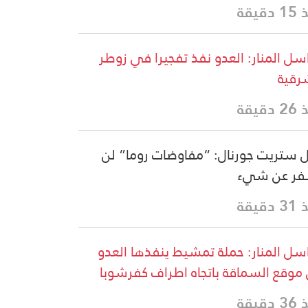
دقيقة
سل المنار: العدو نفذ تفجيرا في زوطر
رقية
دقيقة
 ستريت جورنال: “مفاوضات روما” لن
فر عن شيء
دقيقة
سل المنار: حملة تمشيط ينفذها العدو
موقع السماقة باتجاه اطراف كفرشوبا
دقيقة