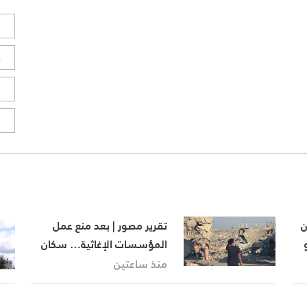
ل
ح
ا
ا
ن
تقرير مصور | بعد منع عمل
المؤسسات الإغاثية… سكان
المناطق البرتقالية يواجهون
منذ ساعتين
مصيرهم وحدهم