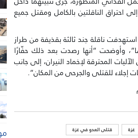
ل الفدائي المتطورة، جرى تثبيتهما داخل
إلى احتراق الناقلتين بالكامل ومقتل جميع
استهدفت ناقلة جند ثالثة بقذيفة من طراز
تدميرها”، وأوضحت “أنها رصدت بعد ذلك حفّارًا
 الآليات المحترقة لإخماد النيران، إلى جانب
 إجلاء للقتلى والجرحى من المكان”.
مو
غزة
قتلى العدو في غزة