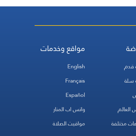
ضة
مواقع وخدمات
 قدم
English
 سلة
Français
س
Español
 العالم
واتس اب المنار
ضات مختلفة
مواقيت الصلاة