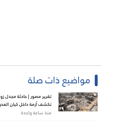
مواضيع ذات صلة
تقرير مصور | حادثة مجدل زو
تكشف أزمة داخل كيان العدو
منذ ساعة واحدة