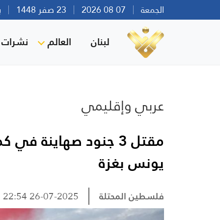
الجمعة
07 08 2026
23 صفر 1448
بيرو
لبنان
العالم
نشرات ا
عربي وإقليمي
مقتل 3 جنود صهاينة ف
يونس بغزة
فلسطين المحتلة
26-07-2025 22:54 مساءً