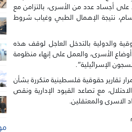
ى أجساد عدد من الأسرى، بالتزامن مع
ام، نتيجة الإهمال الطبي وغياب شروط
ة والدولية بالتدخل العاجل لوقف هذه
وضاع الأسرى، والعمل على إنهاء منظومة
سجون الإسرائيلية”.
ار تقارير حقوقية فلسطينية متكررة بشأن
حتلال، مع تصاعد القيود الإدارية ونقص
داد الاسرى والمعتقلين.
مو