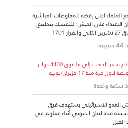
ع العلماء اعلن رفضه للمفاوضات المباشرة
ن الاعتداء على الجيش: للتمسك بتطبيق
لثاني والقرار 1701
دقيقة
ارتفاع سعر الذهب إلى ما فوق 4400 دولار
صة لأول مرة منذ 17 حزيران/يونيو
 ساعة واحدة
 العدو الاسرائيلي يستهدف فرق
سة مياه لبنان الجنوبي أثناء عملهم في
ا الجبل