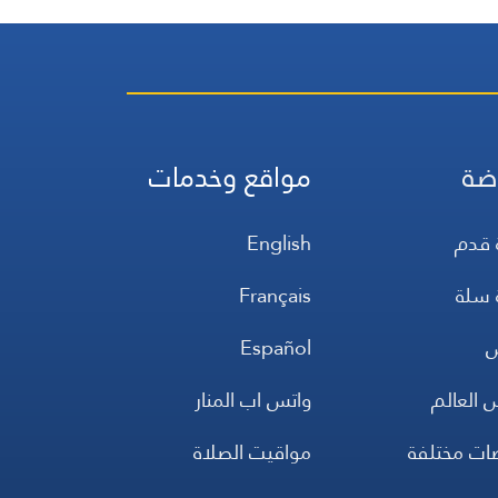
ضة
مواقع وخدمات
 قدم
English
 سلة
Français
س
Español
 العالم
واتس اب المنار
ضات مختلفة
مواقيت الصلاة