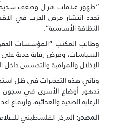
“ظهور علامات هزال وضعف شديد عل
تجدد انتشار مرض الجرب في الأقس
النظافة الأساسية”.
وطالب المكتب “المؤسسات الحقوقي
السياسات، وفرض رقابة جدية على أ
الإذلال والمراقبة والتجسس داخل ال
وتأتي هذه التحذيرات في ظل استمر
تدهور أوضاع الأسرى في سجون الا
الرعاية الصحية والغذائية، وارتفاع اع
المصدر:
المركز الفلسطيني للاعلام