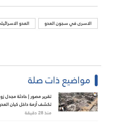
الاسرى في سجون العدو
العدو الاسرائيل
مواضيع ذات صلة
تقرير مصور | حادثة مجدل زو
تكشف أزمة داخل كيان العدو
منذ 28 دقيقة