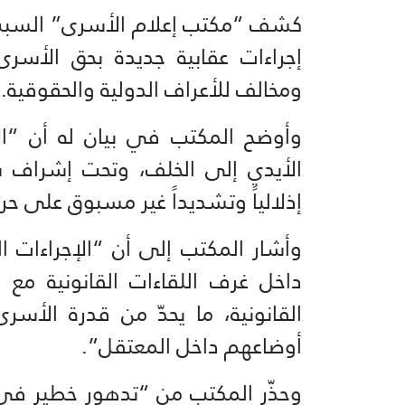
كشف “مكتب إعلام الأسرى” السبت 
إجراءات عقابية جديدة بحق الأسر
ومخالف للأعراف الدولية والحقوقية.
وأوضح المكتب في بيان له أن “ال
الأيدي إلى الخلف، وتحت إشراف س
إذلالياً وتشديداً غير مسبوق على ح
وأشار المكتب إلى أن “الإجراءات ا
داخل غرف اللقاءات القانونية مع 
القانونية، ما يحدّ من قدرة الأس
أوضاعهم داخل المعتقل”.
وحذّر المكتب من “تدهور خطير في ا