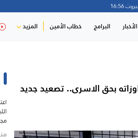
ت 16:56
لأخبار
البرامج
خطاب الأمين
المزيد
وزاته بحق الاسرى.. تصعيد جديد
اعت
الل
مجل
منذ 25 