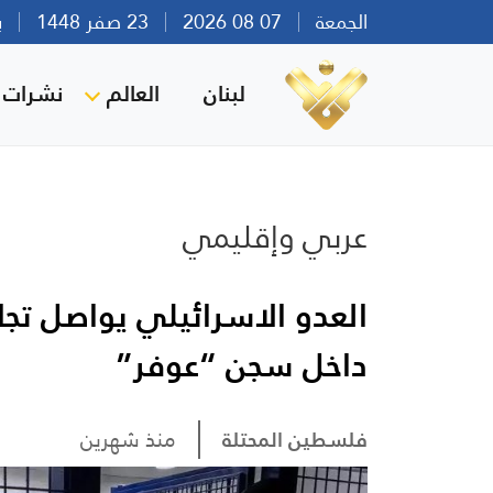
الجمعة
07 08 2026
23 صفر 1448
بيرو
لبنان
العالم
نشرات ا
عربي وإقليمي
العدو الاسرائيلي يواصل تجا
داخل سجن “عوفر”
فلسطين المحتلة
منذ شهرين