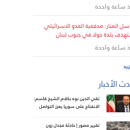
 ساعة واحدة
سل المنار: مدفعية العدو الاسرائيلي
هدف بلدة حولا في جنوب لبنان
 ساعة واحدة
زيد
ث الأخبار
تقي الدين نوه بكلام الشيخ قاسم:
الانفتاح على سوريا يعزز التواصل
ويبني جسور التفاهم بين الطرفين
تقرير مصور | حادثة مجدل زون