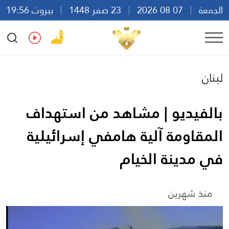
الجمعة
07 08 2026
23 صفر 1448
بيروت 19:56
Ar
En
Fr
Es
لبنان
بالفيديو | مشاهد من استهداف
المقاومة آلية هامفي إسرائيلية
في مدينة الخيام
منذ شهرين