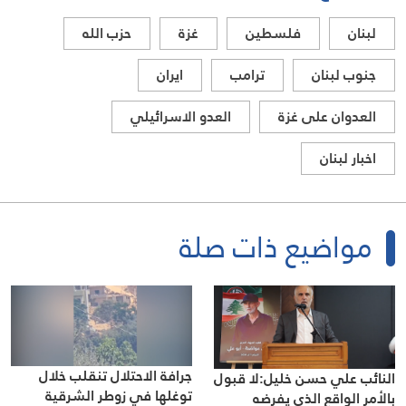
لبنان
فلسطين
غزة
حزب الله
جنوب لبنان
ترامب
ايران
العدوان على غزة
العدو الاسرائيلي
اخبار لبنان
مواضيع ذات صلة
جرافة الاحتلال تنقلب خلال
النائب علي حسن خليل:لا قبول
توغلها في زوطر الشرقية
بالأمر الواقع الذي يفرضه