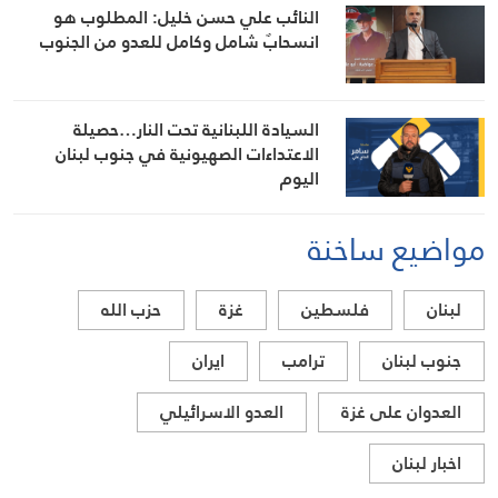
النائب علي حسن خليل: المطلوب هو
انسحابٌ شامل وكامل للعدو من الجنوب
السيادة اللبنانية تحت النار…حصيلة
الاعتداءات الصهيونية في جنوب لبنان
اليوم
مواضيع ساخنة
لبنان
فلسطين
غزة
حزب الله
جنوب لبنان
ترامب
ايران
العدوان على غزة
العدو الاسرائيلي
اخبار لبنان