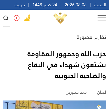
السبت
08 08 2026
24 صفر 1448
بيروت
07:27
Ar
En
Fr
Es
تقارير مصورة
حزب الله وجمهور المقاومة
يشيّعون شهداء في البقاع
والضاحية الجنوبية
لبنان
منذ شهرين