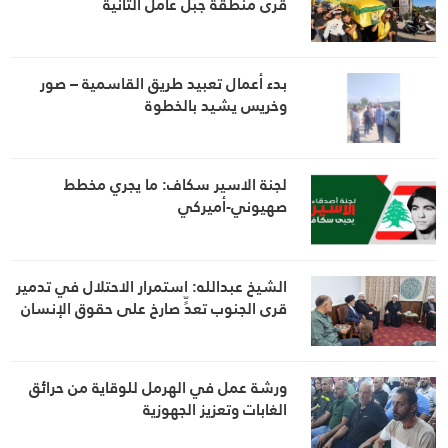
قرى منطقة جبل عامل الثانية
بدء أعمال تعبيد طريق القاسمية – صور
وخريس يشيد بالخطوة
لجنة الاسير سكاف: ما يجري مخطط
صهيوني-أميركي
الشيخ عبدالله: استمرار الاحتلال في تدمير
قرى الجنوب تعدٍّ صارخ على حقوق الإنسان
ورشة عمل في الهرمل للوقاية من حرائق
الغابات وتعزيز الجهوزية