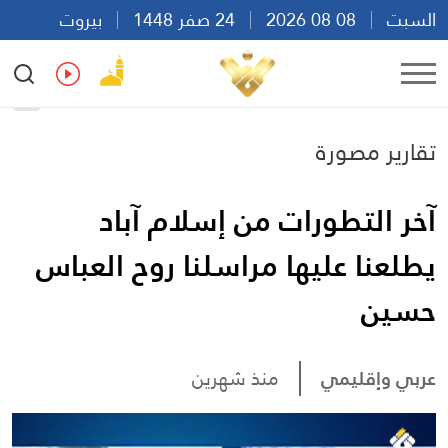
السبت
08 08 2026
24 صفر 1448
بيروت
13:41
Ar
En
Fr
Es
تقارير مصورة
آخر التطورات من إسلام آباد
يطلعنا عليها مراسلنا روح العباس
حسين
عربي وإقليمي
منذ شهرين