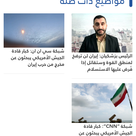
مواضيع ذات صلة
شبكة سي ان ان: كبار قادة
الرئيس بزشكيان: إيران لن ترضخ
الجيش الأمريكي يبحثون عن
لمنطق القوة وستقاتل إذا
مخرج من حرب إيران
فُرض عليها الاستسلام
شبكة “CNN”: كبار قادة
الجيش الأمريكي يبحثون عن