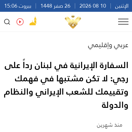
الإثنين
10 08 2026
26 صفر 1448
بيروت 15:06
Ar
En
Fr
Es
عربي وإقليمي
السفارة الإيرانية في لبنان رداً على
رجي: لا تكن مشتبها في فهمك
وتقييمك للشعب الإيراني والنظام
والدولة
منذ شهرين