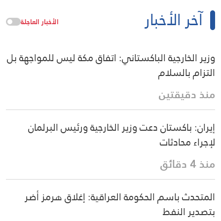
آخر الأخبار
الأخبار العاجلة
وزير الخارجية الباكستاني: اتفاق مكة ليس للمواجهة بل
التزام بالسلام
منذ دقيقتين
إيران: باكستان دعت وزير الخارجية ورئيس البرلمان
لإجراء محادثات
منذ 4 دقائق
المتحدث باسم الحكومة العراقية: إغلاق هرمز أضر
بتصدير النفط