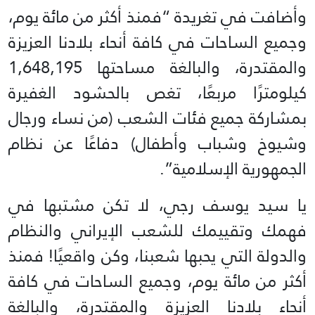
وأضافت في تغريدة “فمنذ أكثر من مائة يوم،
وجميع الساحات في كافة أنحاء بلادنا العزيزة
والمقتدرة، والبالغة مساحتها 1,648,195
كيلومترًا مربعًا، تغص بالحشود الغفيرة
بمشاركة جميع فئات الشعب (من نساء ورجال
وشيوخ وشباب وأطفال) دفاعًا عن نظام
الجمهورية الإسلامية”.
يا سيد يوسف رجي، لا تكن مشتبها في
فهمك وتقييمك للشعب الإيراني والنظام
والدولة التي يحبها شعبنا، وكن واقعيًا! فمنذ
أكثر من مائة يوم، وجميع الساحات في كافة
أنحاء بلادنا العزيزة والمقتدرة، والبالغة