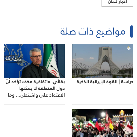
اخبار لبنان
مواضيع ذات صلة
دراسة | القوة الإيرانية الذكية
بقائي: «اتفاقية مكة» تؤكد أنّ
دول المنطقة لا يمكنها
الاعتماد على واشنطن… وما
دامت الحرب قائمة فلن نسمح
بالعبور من المضيق