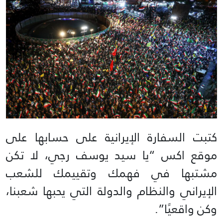
كتبت السفارة الإيرانية على حسابها على
موقع اكس “يا سيد يوسف رجي، لا تكن
مشتبها في فهمك وتقييمك للشعب
الإيراني والنظام والدولة التي يحبها شعبنا،
وكن واقعيًا”.