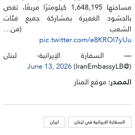
مساحتها 1,648,195 كيلومترًا مربعًا، تغص
بالحشود الغفيرة بمشاركة جميع فئات
الشعب (من…
pic.twitter.com/e8KROl7yUu
— السفارة الإيرانية- لبنان
June 13, 2026
(@IranEmbassyLB)
المصدر:
موقع المنار
السفارة الايرانية في لبنان
ايران