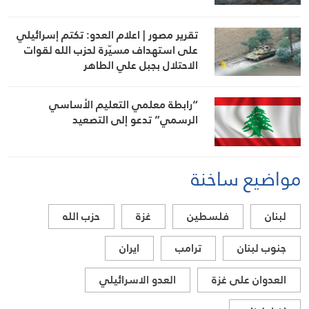
تقرير مصور | اعلام العدو: تكتم إسرائيلي
على استهداف مسيّرة لحزب الله لقوات
الاحتلال بجبل علي الطاهر
“رابطة معلمي التعليم الأساسي
الرسمي” تدعو إلى التصعيد
مواضيع ساخنة
لبنان
فلسطين
غزة
حزب الله
جنوب لبنان
ترامب
ايران
العدوان على غزة
العدو الاسرائيلي