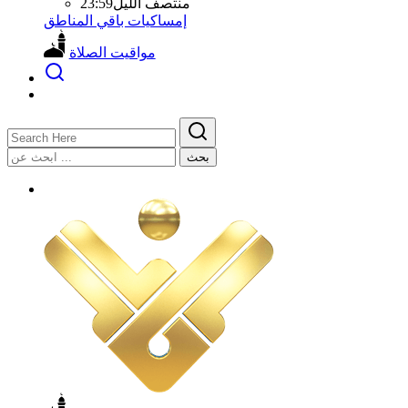
منتصف الليل
23:59
إمساكيات باقي المناطق
مواقيت الصلاة
بحث