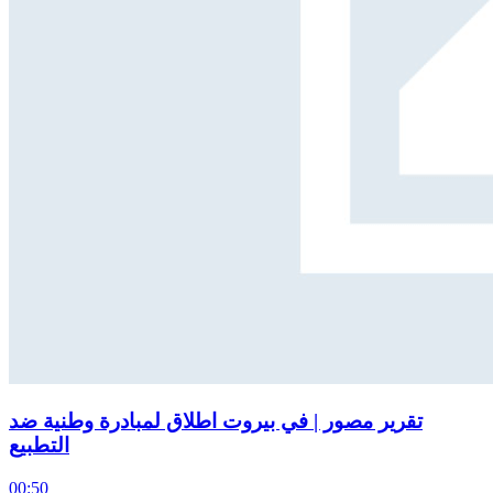
تقرير مصور | في بيروت اطلاق لمبادرة وطنية ضد
التطبيع
00:50