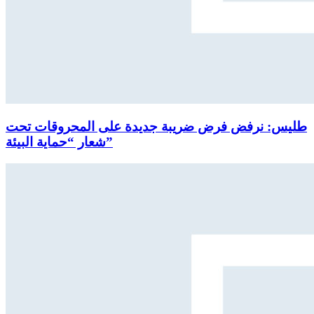
طليس: نرفض فرض ضريبة جديدة على المحروقات تحت
شعار “حماية البيئة”