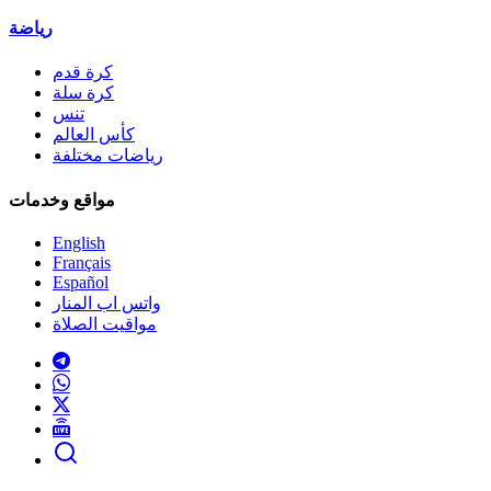
رياضة
كرة قدم
كرة سلة
تنس
كأس العالم
رياضات مختلفة
مواقع وخدمات
English
Français
Español
واتس اب المنار
مواقيت الصلاة