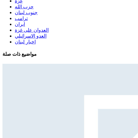
غزة
حزب الله
جنوب لبنان
ترامب
ايران
العدوان على غزة
العدو الاسرائيلي
اخبار لبنان
مواضيع ذات صلة