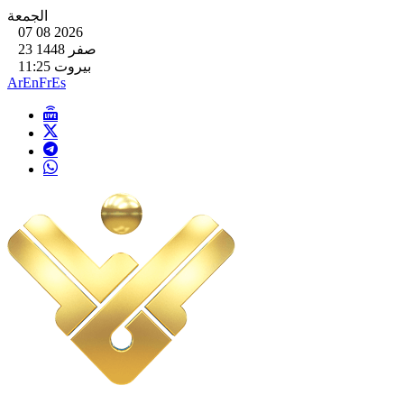
الجمعة
07 08 2026
23 صفر 1448
بيروت 11:25
Ar
En
Fr
Es