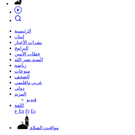
الرئيسية
لبنان
نشرات الأخبار
البرامج
خطاب الأمين
السيد نصر الله
رياضة
منوعات
الصحف
عربي واقليمي
دولي
المزيد
فيديو
اللغة
Es
Fr
En
ع
مواقيت الصلاة