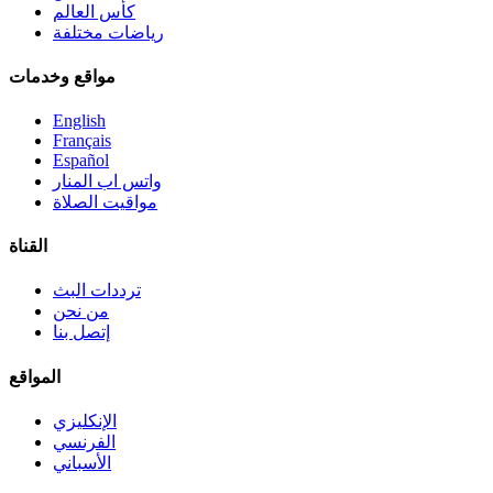
كأس العالم
رياضات مختلفة
مواقع وخدمات
English
Français
Español
واتس اب المنار
مواقيت الصلاة
القناة
ترددات البث
من نحن
إتصل بنا
المواقع
الإنكليزي
الفرنسي
الأسباني