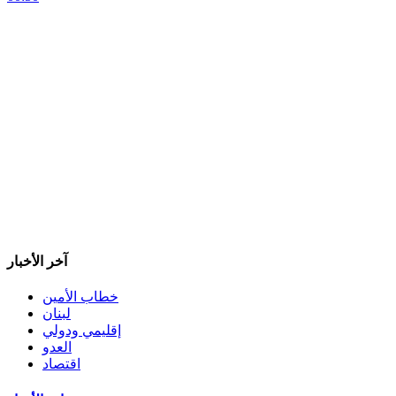
آخر الأخبار
خطاب الأمين
لبنان
إقليمي ودولي
العدو
اقتصاد