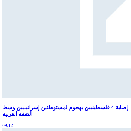
إصابة 4 فلسطينيين بهجوم لمستوطنين إسرائيليين وسط
الضفة الغربية
09:12