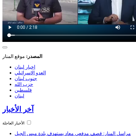
المصدر:
موقع المنار
اخبار لبنان
العدو الاسرائيلي
جنوب لبنان
حزب الله
فلسطين
لبنان
آخر الأخبار
الأخبار العاجلة
مراسل المنار: قصف مدفعي معاد يستهدف بلدة ميس الجبل