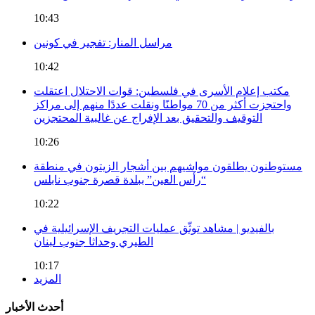
10:43
مراسل المنار: تفجير في كونين
10:42
مكتب إعلام الأسرى في فلسطين: قوات الاحتلال اعتقلت
واحتجزت أكثر من 70 مواطنًا ونقلت عددًا منهم إلى مراكز
التوقيف والتحقيق بعد الإفراج عن غالبية المحتجزين
10:26
مستوطنون يطلقون مواشيهم بين أشجار الزيتون في منطقة
“رأس العين” ببلدة قصرة جنوب نابلس
10:22
بالفيديو | مشاهد توثّق عمليات التجريف الإسرائيلية في
الطيري وحداثا جنوب لبنان
10:17
المزيد
أحدث الأخبار