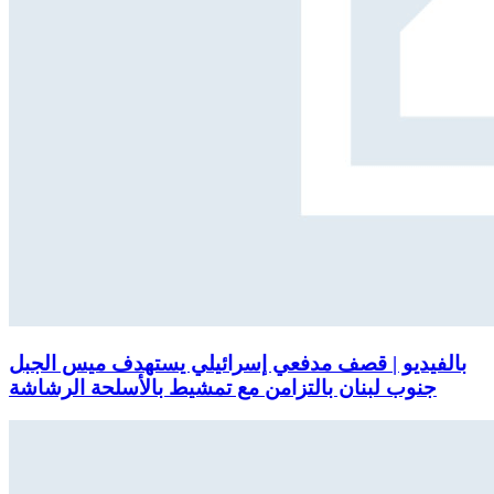
بالفيديو | قصف مدفعي إسرائيلي يستهدف ميس الجبل
جنوب لبنان بالتزامن مع تمشيط بالأسلحة الرشاشة