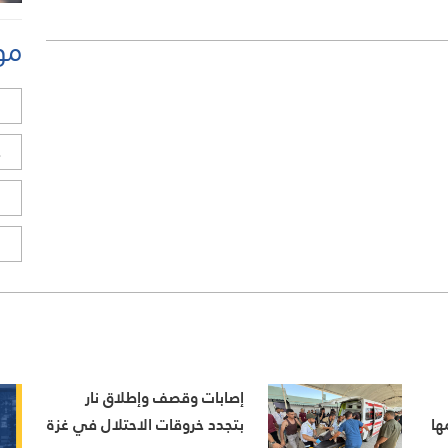
مو
ل
ح
ا
ا
إصابات وقصف وإطلاق نار
ها
بتجدد خروقات الاحتلال في غزة