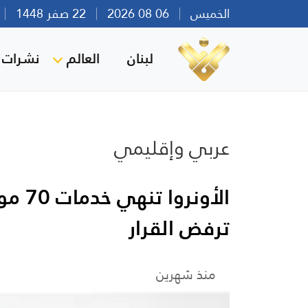
الخميس
06 08 2026
22 صفر 1448
بي
لبنان
العالم
نشرات ا
عربي وإقليمي
الأون
ترفض القرار
منذ شهرين