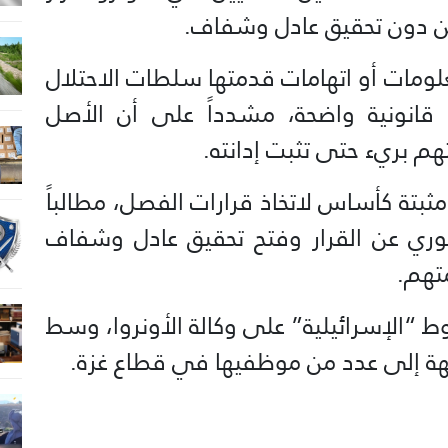
ذ من دون تحقيق عادل وشفاف.
لومات أو اتهامات قدمتها سلطات الاحتلال
 قانونية واضحة، مشدداً على أن الأصل
م بريء حتى تثبت إدانته.
ثبتة كأساس لاتخاذ قرارات الفصل، مطالباً
لفوري عن القرار وفتح تحقيق عادل وشفاف
تهم.
 “الإسرائيلية” على وكالة الأونروا، وسط
هة إلى عدد من موظفيها في قطاع غزة.