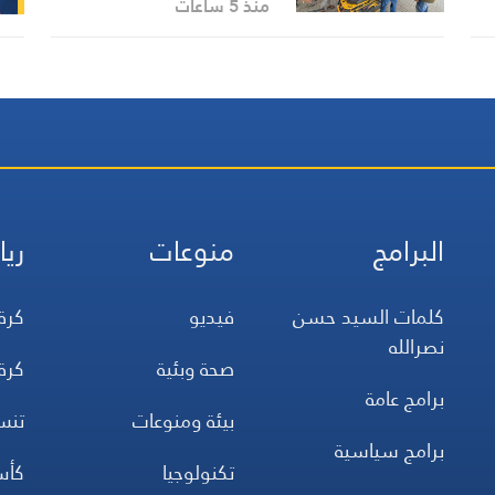
منذ 5 ساعات
البرامج
منوعات
ريا
كلمات السيد حسن
فيديو
كرة
نصرالله
صحة وبئية
كرة
برامج عامة
بيئة ومنوعات
تن
برامج سياسية
تكنولوجيا
كأس