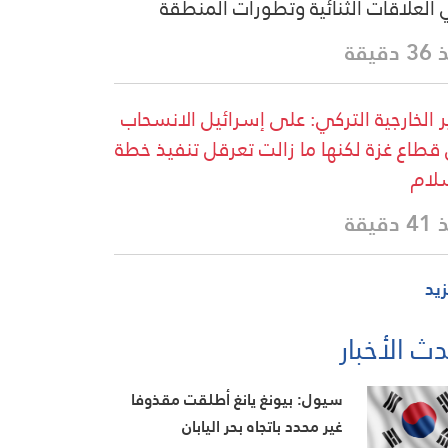
العلاقات الثنائية وتطورات المنطقة
دقيقة
ر الخارجية التركي: على إسرائيل الانسحاب
قطاع غزة لكنها ما زالت تعرقل تنفيذ خطة
لام
دقيقة
زيد
ث الأخبار
سيول: بيونغ يانغ أطلقت مقذوفا
غير محدد باتجاه بحر اليابان