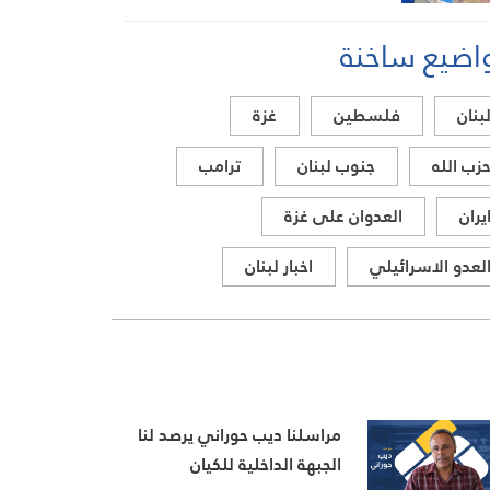
تستهدف أراضي جنوب لبنان
اضيع ساخنة
بنان
فلسطين
غزة
زب الله
جنوب لبنان
ترامب
يران
العدوان على غزة
لعدو الاسرائيلي
اخبار لبنان
مراسلنا ديب حوراني يرصد لنا
الجبهة الداخلية للكيان