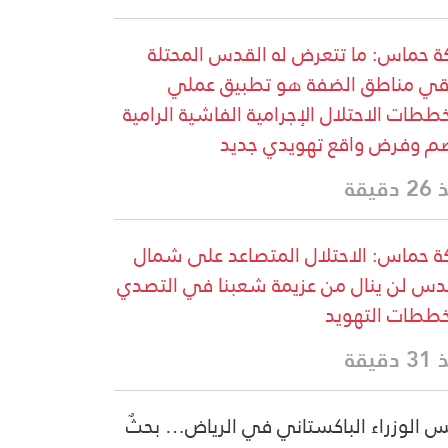
ة حماس: ما تتعرض له القدس المحتلة
قي مناطق الضفة هو تطبيق عملي
ططات الاحتلال الإجرامية الفاشية الرامية
م وفرض واقع تهويدي جديد
دقيقة
ة حماس: الاحتلال المتصاعد على شمال
دس لن ينال من عزيمة شعبنا في التصدي
ططات التهويد
دقيقة
س الوزراء الباكستاني في الرياض… بحثٌ