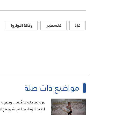
غزة
فلسطين
وكالة الاونروا
مواضيع ذات صلة
غزة بمرحلة كارثية… ودعوة
للجنة الوطنية لمباشرة مهام