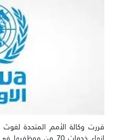
قررت وكالة الأمم المتحدة لغوث و
إنهاء خدمات 70 من موظ