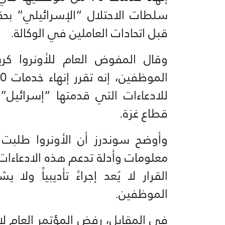
سلطات الاحتلال “الإسرائيلي” بحق
قبل اتحادات العاملين في الوكالة.
وقال المفوض العام للأونروا كر
للادعاءات التي قدمتها “إسرائيل”
قطاع غزة.
وأوضح سوندرز أن الأونروا طلبت م
معلومات وأدلة تدعم هذه الادعاءات، إل
القرار لا يُعد إجراءً تأديبياً ولا
الموظفين.
في المقابل، رفض المؤتمر العام لاتح