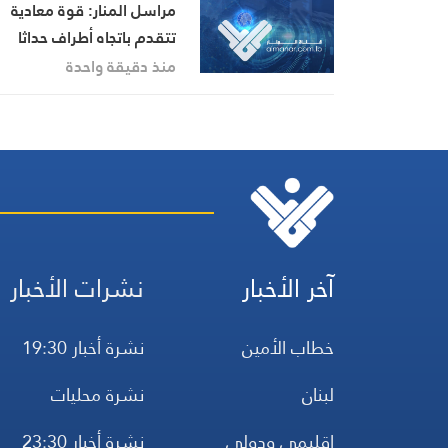
مراسل المنار: قوة معادية
تتقدم باتجاه أطراف حداثا
الشمالية الغربية
منذ دقيقة واحدة
آخر الأخبار
نشرات الأخبار
خطاب الأمين
نشرة أخبار 19:30
لبنان
نشرة محليات
إقليمي ودولي
نشرة أخبار 23:30