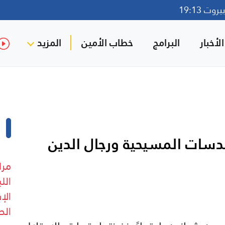
وت 19:13
لأخبار
البرامج
خطاب الأمين
المزيد
على المقدسات المسيحية ورجال الدين
الل
الإ
الص