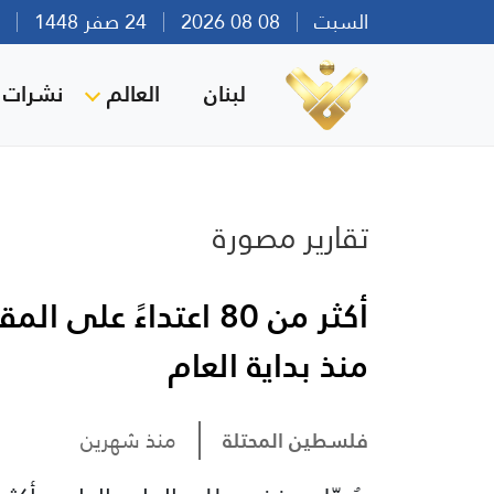
السبت
08 08 2026
24 صفر 1448
بير
لبنان
العالم
نشرات ا
تقارير مصورة
أكثر من 80 اعتداءً 
منذ بداية العام
فلسطين المحتلة
منذ شهرين