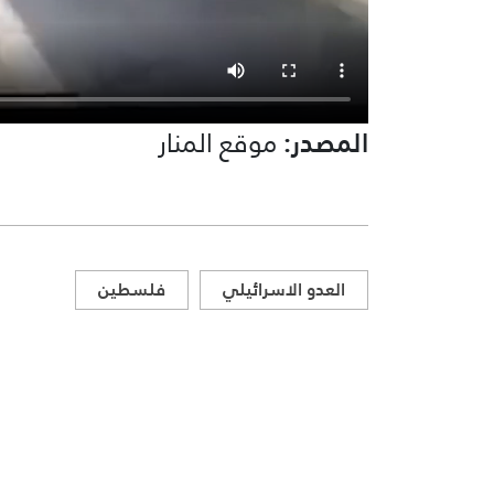
المصدر:
موقع المنار
العدو الاسرائيلي
فلسطين