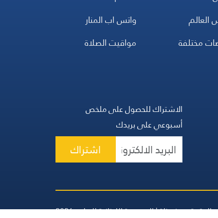
 العالم
واتس اب المنار
ضات مختلفة
مواقيت الصلاة
الاشتراك للحصول على ملخص
أسبوعي على بريدك
اشتراك
 الحقوق محفوظة | المجموعة اللبنانية للإعلام 2026