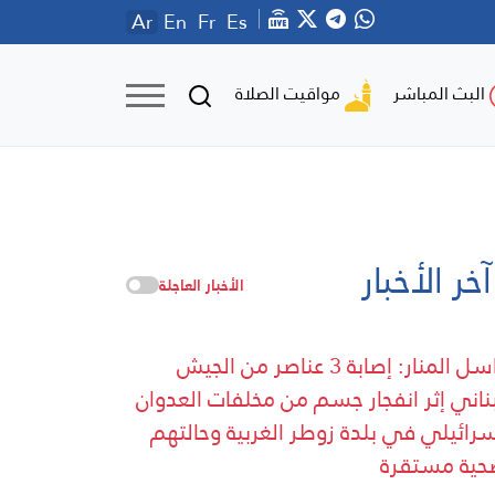
Ar
En
Fr
Es
مواقيت الصلاة
البث المباشر
آخر الأخبار
الأخبار العاجلة
مراسل المنار: إصابة 3 عناصر من الجيش
بناني إثر انفجار جسم من مخلفات العدوان
سرائيلي في بلدة زوطر الغربية وحالتهم
حية مستقرة