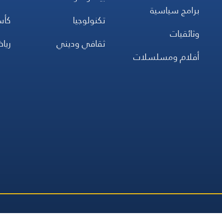
برامج سياسية
تكنولوجيا
كأس
وثائقيات
ثقافي وديني
ريا
أفلام ومسلسلات
جميع
صلاة
اتصل بنا