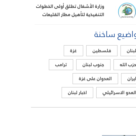
وزارة الأشغال تطلق أولى الخطوات
التنفيذية لتأهيل مطار القليعات
تمهيداً لإعادة تشغيله
اضيع ساخنة
بنان
فلسطين
غزة
زب الله
جنوب لبنان
ترامب
يران
العدوان على غزة
لعدو الاسرائيلي
اخبار لبنان