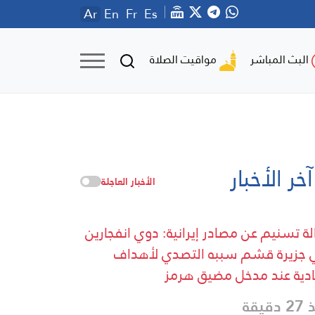
Ar
En
Fr
Es
مواقيت الصلاة
البث المباشر
آخر الأخبار
الأخبار العاجلة
لة تسنيم عن مصادر إيرانية: دوي انفجارين
جزيرة قشم سببه التصدي لأهداف
دية عند مدخل مضيق هرمز
دقيقة