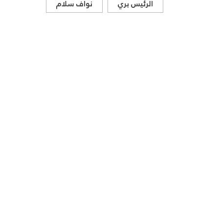
الرئيس بري
نواف سلام