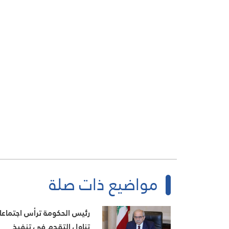
مواضيع ذات صلة
رئيس الحكومة ترأس اجتماعا
تناول التقدم في تنفيذ