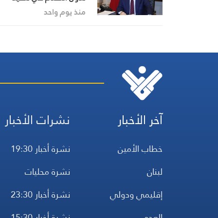
متطلبات مجموعة العمل
منذ يوم واحد
المالي FATF للخروج من
القائمة الرمادية
آخر الأخبار
نشرات الأخبار
خطاب الأمين
نشرة أخبار 19:30
لبنان
نشرة محليات
إقليمي ودولي
نشرة أخبار 23:30
العدو
نشرة أخبار 15:30