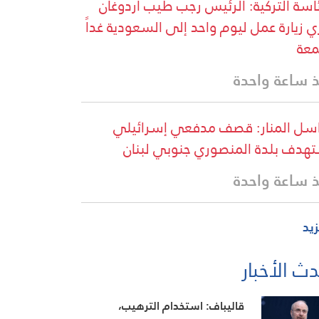
ئاسة التركية: الرئيس رجب طيب أردوغان
ي زيارة عمل ليوم واحد إلى السعودية غداً
معة
 ساعة واحدة
سل المنار: قصف مدفعي إسرائيلي
هدف بلدة المنصوري جنوبي لبنان
 ساعة واحدة
زيد
ث الأخبار
قاليباف: استخدام الترهيب،