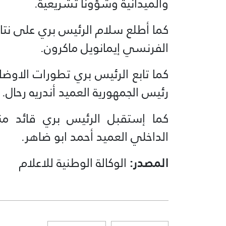
والميدانية وشؤوناً تشريعية.
كما أطلع سلام الرئيس بري على نتائج
الفرنسي إيمانويل ماكرون.
كما تابع الرئيس بري تطورات الاوض
رئيس الجمهورية العميد أندريه رحال.
كما إستقبل الرئيس بري قائد من
الداخلي العميد أحمد ابو ضاهر.
المصدر:
الوكالة الوطنية للاعلام