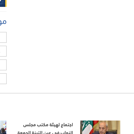
مو
ل
ح
ا
ا
اجتماع لهيئة مكتب مجلس
النواب في عين التينة الجمعة