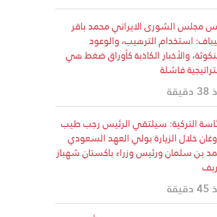
س مجلس الشورى الايراني محمد باقر
يباف: استخدام الترهيب، والوعود
نكوثة، والأخبار الكاذبة كأوراق ضغط هي
راتيجية فاشلة
دقيقة
ئاسة التركية: سيلتقي الرئيس رجب طيب
وغان خلال الزيارة بولي العهد السعودي
د بن سلمان ورئيس وزراء باكستان شهباز
يف
دقيقة