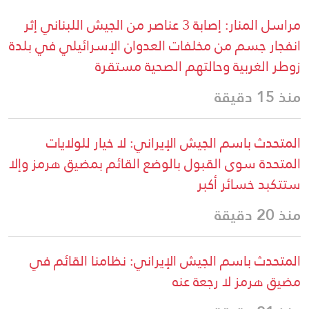
مراسل المنار: إصابة 3 عناصر من الجيش اللبناني إثر
انفجار جسم من مخلفات العدوان الإسرائيلي في بلدة
زوطر الغربية وحالتهم الصحية مستقرة
منذ 15 دقيقة
المتحدث باسم الجيش الإيراني: لا خيار للولايات
المتحدة سوى القبول بالوضع القائم بمضيق هرمز وإلا
ستتكبد خسائر أكبر
منذ 20 دقيقة
المتحدث باسم الجيش الإيراني: نظامنا القائم في
مضيق هرمز لا رجعة عنه