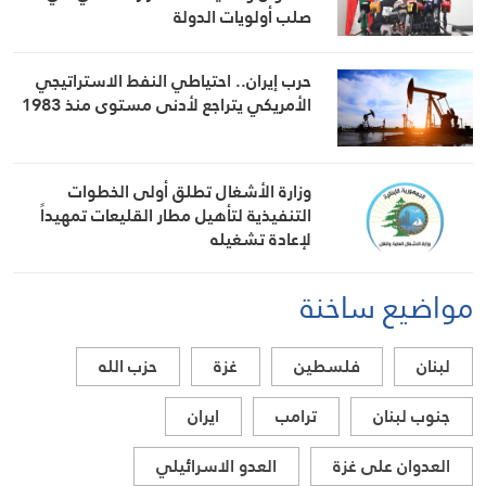
صلب أولويات الدولة
حرب إيران.. احتياطي النفط الاستراتيجي
الأمريكي يتراجع لأدنى مستوى منذ 1983
وزارة الأشغال تطلق أولى الخطوات
التنفيذية لتأهيل مطار القليعات تمهيداً
لإعادة تشغيله
مواضيع ساخنة
لبنان
فلسطين
غزة
حزب الله
جنوب لبنان
ترامب
ايران
العدوان على غزة
العدو الاسرائيلي