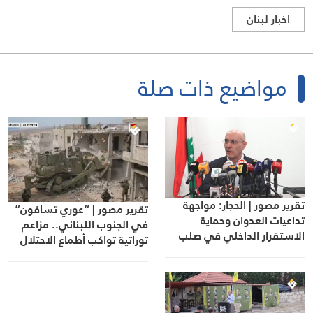
اخبار لبنان
مواضيع ذات صلة
تقرير مصور | الحجار: مواجهة
تقرير مصور | “عوري تسافون”
تداعيات العدوان وحماية
في الجنوب اللبناني.. مزاعم
الاستقرار الداخلي في صلب
توراتية تواكب أطماع الاحتلال
أولويات الدولة