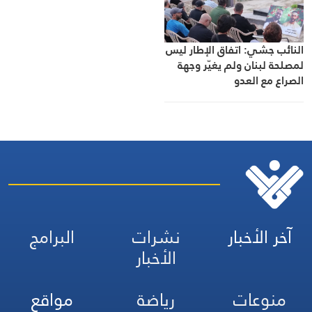
النائب جشي: اتفاق الإطار ليس
لمصلحة لبنان ولم يغيّر وجهة
الصراع مع العدو
آخر الأخبار
نشرات
البرامج
الأخبار
منوعات
رياضة
مواقع