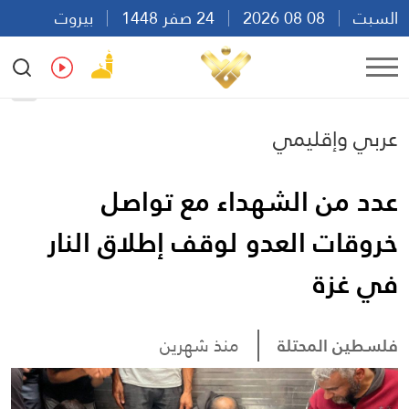
السبت
08 08 2026
24 صفر 1448
بيروت
18:53
Ar
En
Fr
Es
عربي وإقليمي
عدد من الشهداء مع تواصل
خروقات العدو لوقف إطلاق النار
في غزة
فلسطين المحتلة
منذ شهرين