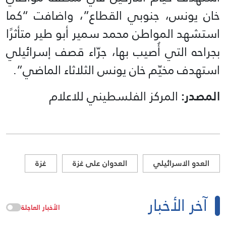
خان يونس، جنوبي القطاع”، واضافت “كما
استشهد المواطن محمد سمير أبو طير متأثرًا
بجراحه التي أُصيب بها، جرّاء قصف إسرائيلي
استهدف مخيّم خان يونس الثلاثاء الماضي”.
المصدر:
المركز الفلسطيني للاعلام
العدو الاسرائيلي
العدوان على غزة
غزة
آخر الأخبار
الأخبار العاجلة