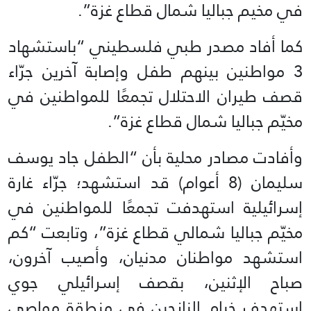
في مخيم جباليا شمال قطاع غزة”.
كما أفاد مصدر طبي فلسطيني “باستشهاد
3 مواطنين بينهم طفل وإصابة آخرين جرّاء
قصف طيران الاحتلال تجمعًا للمواطنين في
مخيّم جباليا شمال قطاع غزة”.
وأفادت مصادر محلية بأن “الطفل جاد يوسف
سليمان (8 أعوام) قد استشهد؛ جرّاء غارة
إسرائيلية استهدفت تجمعًا للمواطنين في
مخيّم جباليا شمالي قطاع غزة”، وتابعت “كم
استشهد مواطنان مدنيان، وأصيب آخرون،
صباح الإثنين، بقصف إسرائيلي جوي
استهدف خيام النازحين في منطقة مواصي