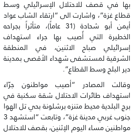
بها في قصف للاحتلال الإسرائيلي وسط
قطاع غزة”، واشارت الى “ارتقاء الشاب عواد
أيمن أبو شحادة (31 عاماً)، متأثراً بجراحه
الخطيرة التي أُصيب بها جراء استهداف
إسرائيلي صباح الاثنين، في المنطقة
الشرقية لمستشفى شهداء الأقصى بمدينة
دير البلح وسط القطاع”.
وقالت المصادر “أصيب مواطنون جرّاء
استهداف طائرات الاحتلال شقة سكنية في
برج البلدية محيط متنزه برشلونة بحي تل الهوا
جنوب غربي مدينة غزة”، وتابعت “استشهد 3
مواطنين مساء اليوم الإثنين، بقصف للاحتلال