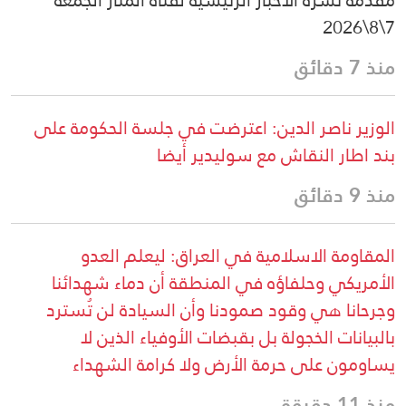
مقدمة نشرة الأخبار الرئيسية لقناة المنار الجمعة
7\8\2026
منذ 7 دقائق
الوزير ناصر الدين: اعترضت في جلسة الحكومة على
بند اطار النقاش مع سوليدير أيضا
منذ 9 دقائق
المقاومة الاسلامية في العراق: ليعلم العدو
الأمريكي وحلفاؤه في المنطقة أن دماء شهدائنا
وجرحانا هي وقود صمودنا وأن السيادة لن تُسترد
بالبيانات الخجولة بل بقبضات الأوفياء الذين لا
يساومون على حرمة الأرض ولا كرامة الشهداء
منذ 11 دقيقة