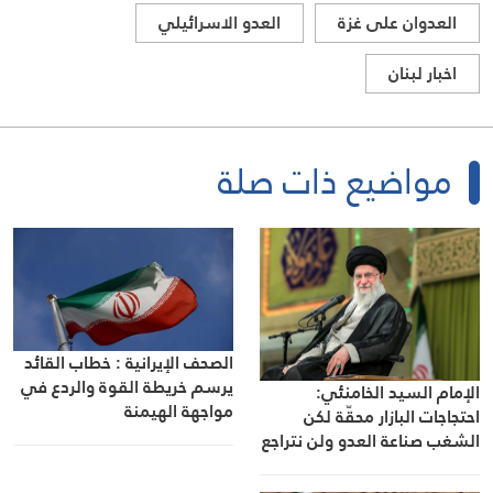
العدوان على غزة
العدو الاسرائيلي
اخبار لبنان
مواضيع ذات صلة
الصحف الإيرانية : خطاب القائد
يرسم خريطة القوة والردع في
الإمام السيد الخامنئي:
مواجهة الهيمنة
احتجاجات البازار محقّة لكن
الشغب صناعة العدو ولن نتراجع
أمام الضغوط