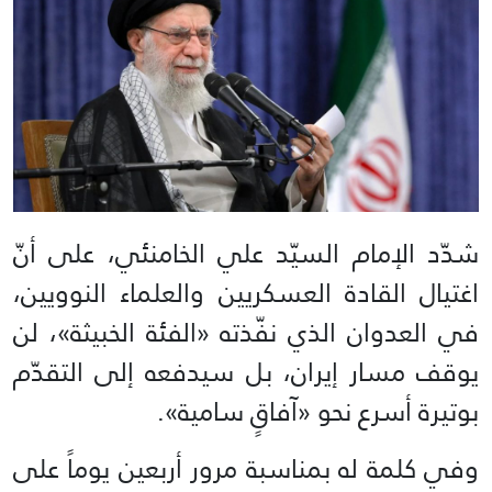
شدّد الإمام السيّد علي الخامنئي، على أنّ
اغتيال القادة العسكريين والعلماء النوويين،
في العدوان الذي نفّذته «الفئة الخبيثة»، لن
يوقف مسار إيران، بل سيدفعه إلى التقدّم
بوتيرة أسرع نحو «آفاقٍ سامية».
وفي كلمة له بمناسبة مرور أربعين يوماً على