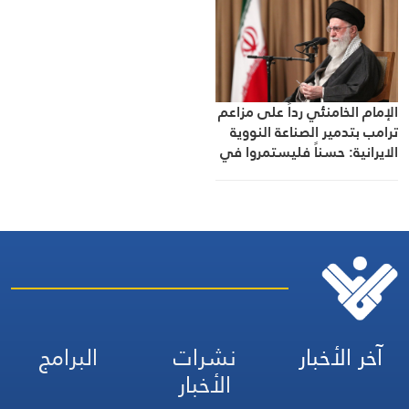
الإمام الخامنئي رداً على مزاعم
ترامب بتدمير الصناعة النووية
الايرانية: حسناً فليستمروا في
الوهم
آخر الأخبار
نشرات
البرامج
الأخبار