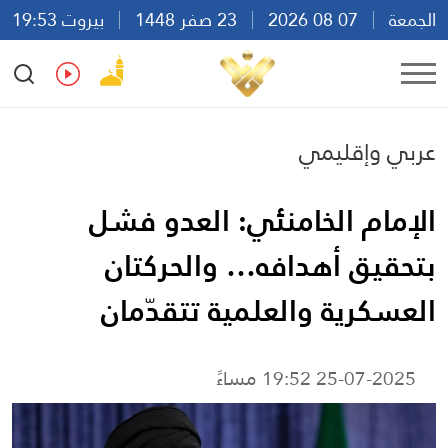
الجمعة
07 08 2026
23 صفر 1448
بيروت 19:53
Ar
En
Fr
Es
عربي وإقليمي
الإمام الخامنئي: العدو فشل
بتحقيق أهدافه… والحركتان
العسكرية والعلمية تتقدّمان
25-07-2025 19:52 مساءً