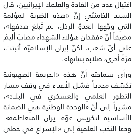
اغتيال عدد من القادة والعلماء الإيرانيين، قال
السيد الخامنئي إنّ «هذه الضربة المؤلمة
التي وجّهها العدوّ الرذل، لم تُبلغ هدفها»،
مضيفاً أنّ «فقدان هؤلاء الشهداء مصابٌ أليمٌ
على أيّ شعب، لكنّ إيران الإسلاميّة أثبتت،
مرّةً أخرى، صلابة بنيانها».
ورأى سماحته أنّ هذه «الجريمة الصهيونية
تكشف مجدداً فشل الأعداء في وقف مسار
التطور العلمي والعسكري في البلاد»،
مشيراً إلى أنّ «الوحدة الوطنية هي الضمانة
الأساسية لتكريس قوّة إيران المتعاظمة».
ودعا النخب العلمية إلى «الإسراع في خطى