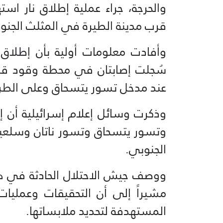
والحرجة، جراء عملية إطلاق نار ا
قرب مدينة الطيرة في المثلث الجنوب
وأفادت معلومات أولية بأن إطلاق 
سُجلت إصابتان في محطة وقود قرب
عند مدخل تسور يتسحاق وعلى الطري
وذكرت وسائل إعلام إسرائيلية أن إ
وتسور يتسحاق وتسور ناتان وسلعيت
الجنوبي.
ووصف جيش الاحتلال الحادثة في هذه
مشيراً إلى أن التحقيقات وعمليا
المستهدفة لتحديد ملابساتها.