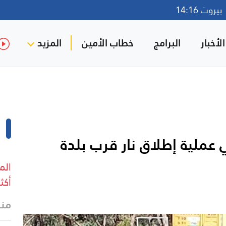
روت 14:16
لأخبار
البرامج
خطاب الأمين
المزيد
5 جرحى في عملية إطلاق نار قرب بلدة
الم
أكثر من 4 آلاف 
منذ 8 د