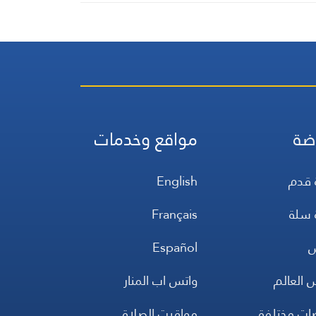
وهدم ومواجهات
ضة
مواقع وخدمات
 قدم
English
 سلة
Français
س
Español
 العالم
واتس اب المنار
ضات مختلفة
مواقيت الصلاة