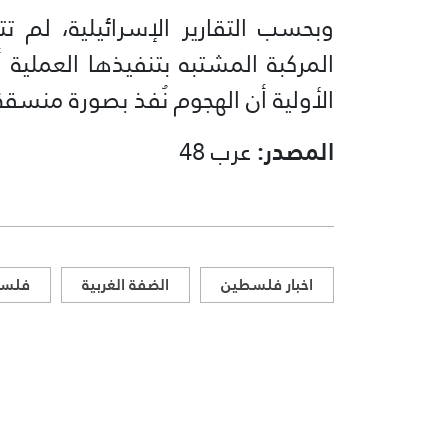
وبحسب التقارير الإسرائيلية، لم ت
المركبة المشتبه بتنفيذها العملية أو
الأولية أن الهجوم نُفذ بصورة منس
المصدر:
عرب 48
اخبار فلسطين
الضفة الغربية
فلس