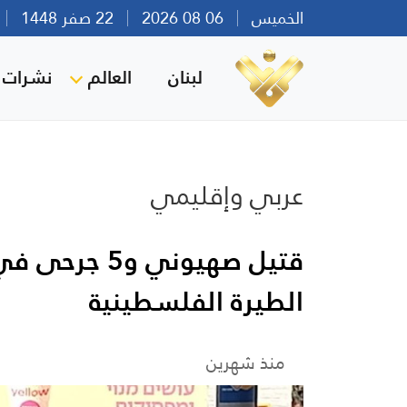
الخميس
06 08 2026
22 صفر 1448
بي
لبنان
العالم
نشرات ا
عربي وإقليمي
قتيل صهيوني و
الطيرة الفلسطينية
منذ شهرين