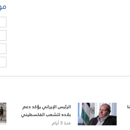
مو
ل
ح
ا
ا
ا
الرئيس الإيراني يؤكد دعم
بلاده للشعب الفلسطيني
في اتصال مع خليل الحية
منذ 3 أيام