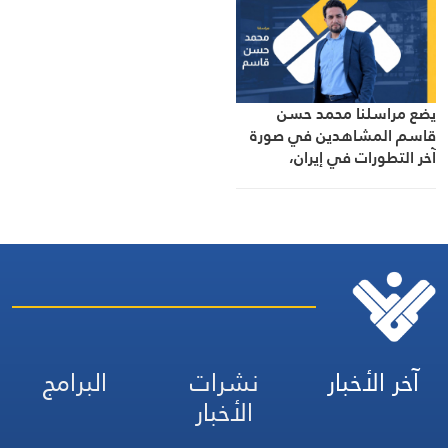
يضع مراسلنا محمد حسن
قاسم المشاهدين في صورة
آخر التطورات في إيران،
مستعرضًا أبرز المستجدات على
الساحتين السياسية
والميدانية، إلى جانب المواقف
الرسمية وأبرز التطورات ذات
الصلة بالشأنين الداخلي
والإقليمي
آخر الأخبار
نشرات
البرامج
الأخبار