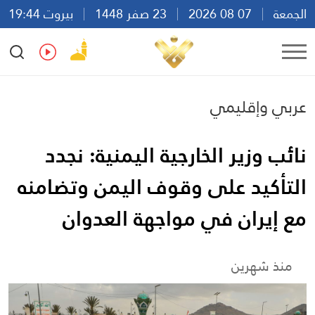
الجمعة
07 08 2026
23 صفر 1448
بيروت 19:44
Ar
En
Fr
Es
عربي وإقليمي
نائب وزير الخارجية اليمنية: نجدد
التأكيد على وقوف اليمن وتضامنه
مع إيران في مواجهة العدوان
منذ شهرين