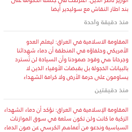
الوزير ناصر الدين: اعترضت في جلسة الحكومة على
بند اطار النقاش مع سوليدير أيضا
منذ دقيقة واحدة
المقاومة الاسلامية في العراق: ليعلم العدو
الأمريكي وحلفاؤه في المنطقة أن دماء شهدائنا
وجرحانا هي وقود صمودنا وأن السيادة لن تُسترد
بالبيانات الخجولة بل بقبضات الأوفياء الذين لا
يساومون على حرمة الأرض ولا كرامة الشهداء
منذ دقيقتين
المقاومة الإسلامية في العراق: نؤكد أن دماء الشهداء
الزكية ما كانت ولن تكون سلعة في سوق الموازنات
السياسية وندعو من أعماهم الكرسي عن صون الدماء