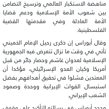
مناهضة الاستكبار العالمي وترسيخ التضامن
بين شعوب الأمة الإسلامية ودعم قضايا
الأمة العادلة وفي مقدمتها القضية
الفلسطينية.
وقال أبوراس إن ذكرى رحيل الإمام الخميني
تأتي في وقت ما تزال تتعرض فيه الجمهورية
الإسلامية لعدوان غاشم وحصار جائر من قبل
أمريكا وكيان العدو الإسرائيلي، مؤكدا أن
المعتدين فشلوا في تحقيق أهدافهم بفضل
استبسال القوات الإيرانية ووحدة وصمود
الشعب الإيراني.
وجدد أبوراس في رسالته التأكيد على وقوف