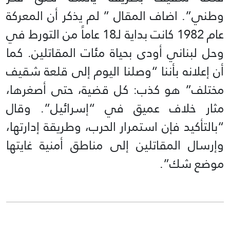
وطني”. اضاف المقال ” لم يذكر أن المعركة
عام 1982 كانت بداية لـ18 عاماً من التورط في
وحل لبناني أودى بحياة مئات المقاتلين. كما
أن إعلانه بأننا “وصلنا اليوم إلى قلعة شقيف
مختلف” هو كذب: كل قضية، حتى أصغرها،
مثار خلاف عميق في “إسرائيل”. وقال
“بالتأكيد فإن استمرار الحرب، وطريقة إدارتها،
وإرسال المقاتلين إلى مناطق أمنية غايتها
موضع شك”.