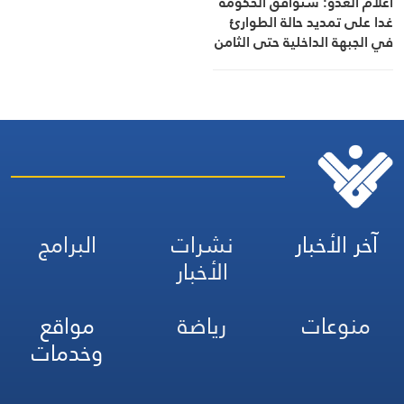
اعلام العدو: ستوافق الحكومة
غدا على تمديد حالة الطوارئ
في الجبهة الداخلية حتى الثامن
من سبتمبر وذلك في ظل
التوتر مع إيران
آخر الأخبار
نشرات
البرامج
الأخبار
منوعات
رياضة
مواقع
وخدمات