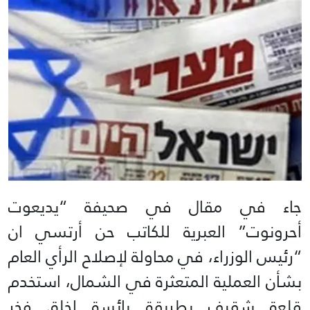
جاء في مقال في صحيفة “يديعوت
أحرونوت” العبرية للكاتب حن أرتسي ان
“رئيس الوزراء، في محاولة لإصلاح الرأي العام
بشأن العملية المتعثرة في الشمال، استخدم
قلعة شقيف بطريقة يائسة لخلق فخر