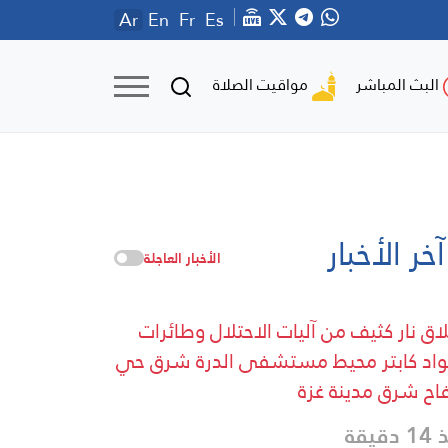
Ar
En
Fr
Es
مواقيت الصلاة
البث المباشر
آخر الأخبار
الأخبار العاجلة
اق نار كثيف من آليات الاحتلال وطائرات
واد كابتر محيط مستشفى الدرة شرق حي
فاح شرق مدينة غزة
دقيقة