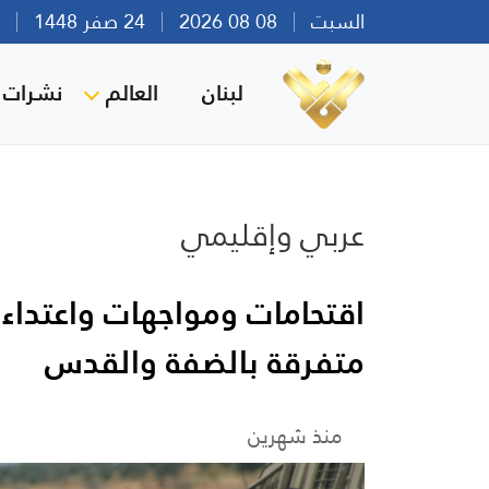
السبت
08 08 2026
24 صفر 1448
بير
لبنان
العالم
نشرات ا
عربي وإقليمي
اقتحامات ومواجهات واعتدا
متفرقة بالضفة والقدس
منذ شهرين