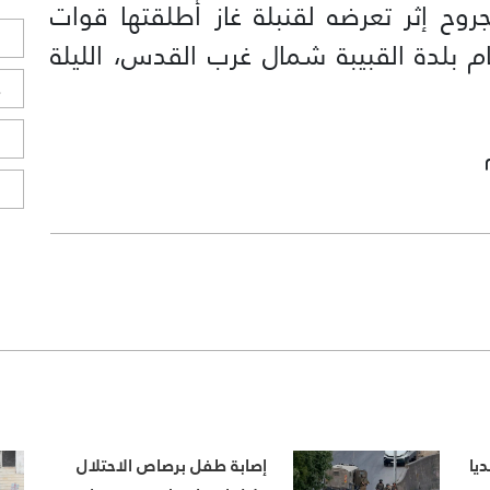
 إثر تعرضه لقنبلة غاز أطلقتها قوات
ل
ام بلدة القبيبة شمال غرب القدس، الليلة
ح
ا
ا
يا
إصابة طفل برصاص الاحتلال