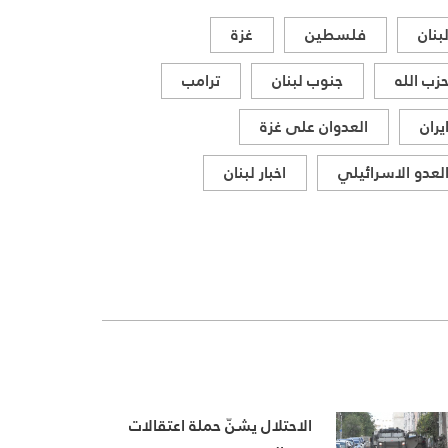
بنان
فلسطين
غزة
زب الله
جنوب لبنان
ترامب
يران
العدوان على غزة
لعدو الاسرائيلي
اخبار لبنان
الاحتلال يشنّ حملة اعتقالات