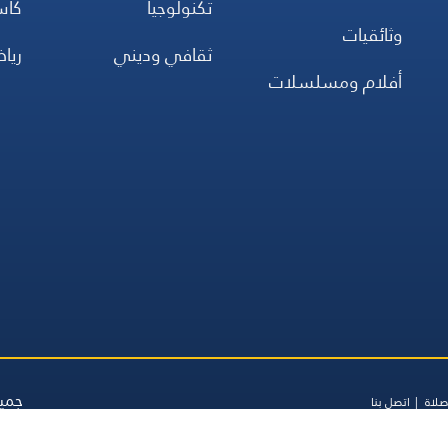
تكنولوجيا
كأس
وثائقيات
ثقافي وديني
ريا
أفلام ومسلسلات
جميع
صلاة
اتصل بنا