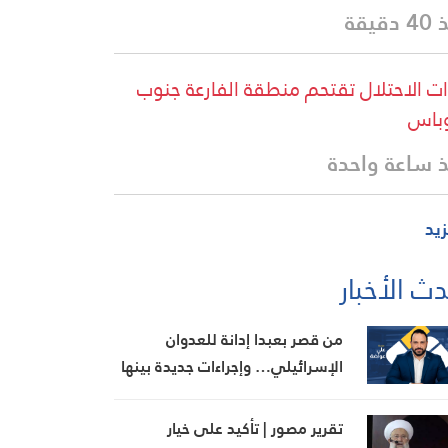
دقيقة
ت الاحتلال تقتحم منطقة الفارعة جنوب
باس
 ساعة واحدة
زيد
ث الأخبار
من قصر بعبدا إدانة للعدوان
الإسرائيلي… وإجراءات جديدة بينها
إجراء يخص مطار بيروت الدولي
تقرير مصور | تأكيد على خيار