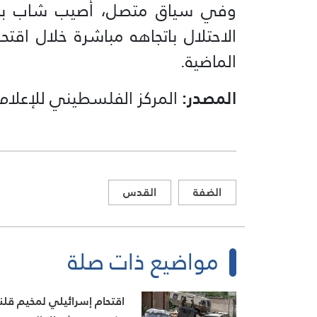
وفي سياق متصل، أُصيب شاب بجروح
الاحتلال باتجاهه مباشرة خلال اقتح
الماضية.
المصدر:
المركز الفلسطيني للإعلام
الضفة
القدس
مواضيع ذات صلة
اقتحام إسرائيلي لمخيم قلند