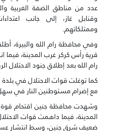
عدد من مناطق الضفة الغربية والق
وقنابل غاز، إلى جانب اعتداء
وممتلكاتهم.
وفي محافظة رام الله والبيرة، أطلق
قرية رأس كركر غرب المدينة، فيما 
رام الله بعد إطلاق جنود الاحتلال ال
كما توغلت قوات الاحتلال في بلدة الم
مع إضرام مستوطنين النار في سهل ق
وشهدت محافظة جنين اقتحام قوة راج
المدينة، فيما داهمت قوات الاحتلال ع
ضعيف شرق جنين، وسط انتشار عس