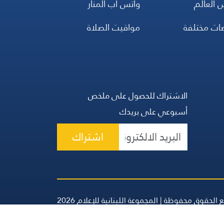
 العالم
واتس اب المنار
ضات مختلفة
مواقيت الصلاة
الاشتراك للحصول على ملخص
أسبوعي على بريدك
اشتراك
 الحقوق محفوظة | المجموعة اللبنانية للإعلام 2026