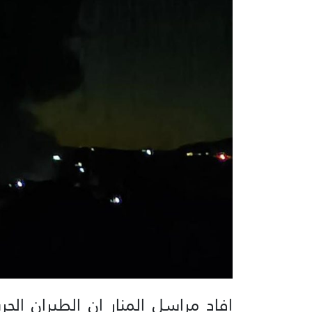
افاد مراسل المنار ان الطيران ال