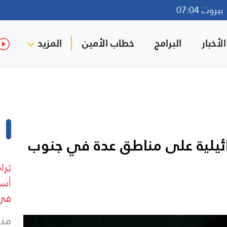
روت 07:04
لأخبار
البرامج
خطاب الأمين
المزيد
رائيلية على مناطق عدة في جنوب
ترا
أسع
في 
منذ 6 د