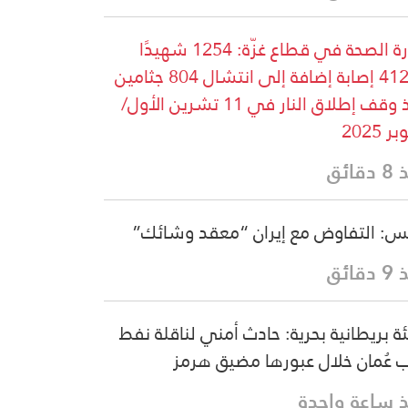
وزارة الصحة في قطاع غزّة: 1254 شهيدًا
و4121 إصابة إضافة إلى انتشال 804 جثامين
منذ وقف إطلاق النار في 11 تشرين الأول/
ر 2025
قائق
س: التفاوض مع إيران “معقد وشائك”
قائق
ة بريطانية بحرية: حادث أمني لناقلة نفط
 عُمان خلال عبورها مضيق هرمز
 ساعة واحدة