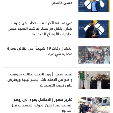
حسن قاسم
في متابعة لآخر المستجدات من جنوب
لبنان، ينقل مراسلنا هاشم السيد حسن
تطورات الأوضاع الميدانية
انتشال رفات 19 شهيدًا من أنقاض عمارة
مدمرة في غزة
تقرير مصور | وزير الصحة يطالب بموقف
واضح من الاعتداءات الإسرائيلية ويعترض
على تمرير التعيينات
تقرير مصور | الاحتلال يعود إلى زوطر
الغربية بعد إعلان الدولة الانسحاب قبل
أسابيع