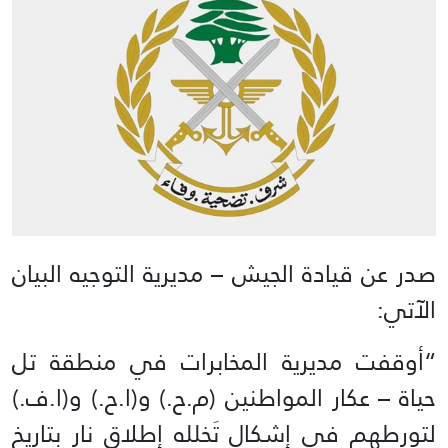
صدر عن قيادة الجيش – مديرية التوجيه البيان
الآتي:
“أوقفت مديرية المخابرات في منطقة تل
حياة – عكار المواطنين (م.ح.) و(ا.ح.) و(ا.ف.)
لتورطهم في إشكال تَخلله إطلاق نار بتاريخ