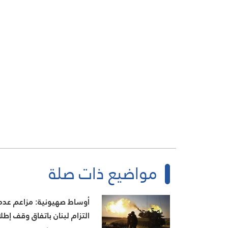
مواضيع ذات صلة
أوساط صهيونية: مزاعم عدم
التزام لبنان باتفاق وقف إطل