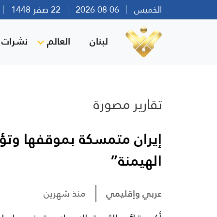
الخميس
06 08 2026
22 صفر 1448
بي
لبنان
العالم
نشرات ا
تقارير مصورة
إيران متمسكة بموقفها وتؤك
الهيمنة”
عربي وإقليمي
منذ شهرين