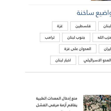
اضيع ساخنة
بنان
فلسطين
غزة
زب الله
جنوب لبنان
ترامب
يران
العدوان على غزة
لعدو الاسرائيلي
اخبار لبنان
منع إدخال المعدات الطبية
يفاقم أزمة مرضى الفشل