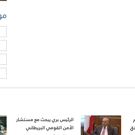
مو
ل
ح
ا
ا
الرئيس بري يبحث مع مستشار
اق
الأمن القومي البريطاني