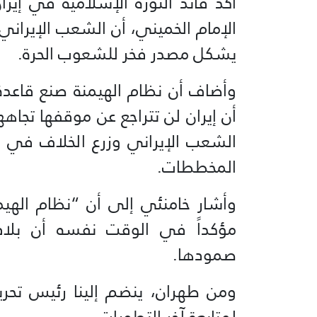
أكد قائد الثورة الإسلامية في إي
الإمام الخميني، أن الشعب الإيراني 
يشكل مصدر فخر للشعوب الحرة.
وأضاف أن نظام الهيمنة صنع قاعد
أن إيران لن تتراجع عن موقفها تجاه
الشعب الإيراني وزرع الخلاف في ال
المخططات.
وأشار خامنئي إلى أن “نظام الهيمن
مؤكداً في الوقت نفسه أن بلاده 
صمودها.
ومن طهران، ينضم إلينا رئيس تحري
لمتابعة آخر التطورات.