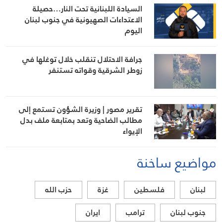
السيادة اللبنانية تحت النار…حصيلة
الاعتداءات الصهيونية في جنوب لبنان
اليوم
جرافة الاحتلال تنقلب خلال توغلها في
زوطر الشرقية وقواته تستنفر
تقرير مصور | وزيرة الشؤون تستمع إلى
مطالب الضاحية وتعد بمتابعة ملف بدل
الإيواء
مواضيع ساخنة
لبنان
فلسطين
غزة
حزب الله
جنوب لبنان
ترامب
ايران