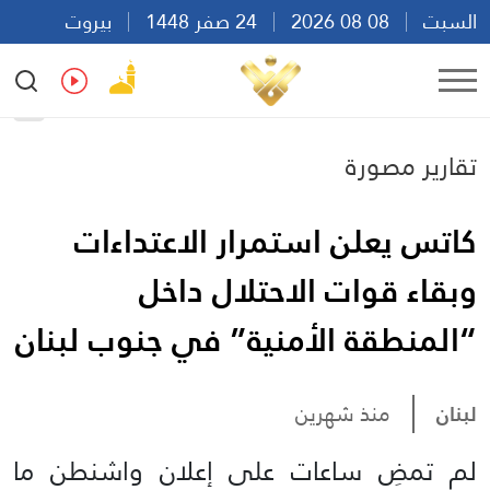
السبت
08 08 2026
24 صفر 1448
بيروت
01:40
Ar
En
Fr
Es
تقارير مصورة
كاتس يعلن استمرار الاعتداءات
وبقاء قوات الاحتلال داخل
“المنطقة الأمنية” في جنوب لبنان
لبنان
منذ شهرين
لم تمضِ ساعات على إعلان واشنطن ما