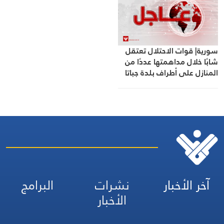
سورية| قوات الاحتلال تعتقل
شابًا خلال مداهمتها عددًا من
المنازل على أطراف بلدة جباتا
الخشب بريف القنيطرة
الشمالي
آخر الأخبار
نشرات
البرامج
الأخبار