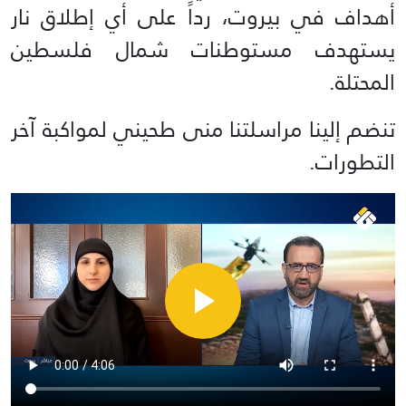
أهداف في بيروت، رداً على أي إطلاق نار
يستهدف مستوطنات شمال فلسطين
المحتلة.
تنضم إلينا مراسلتنا منى طحيني لمواكبة آخر
التطورات.