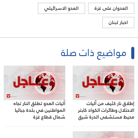
العدوان على غزة
العدو الاسرائيلي
اخبار لبنان
مواضيع ذات صلة
إطلاق نار كثيف من آليات
آليات العدو تطلق النار تجاه
الاحتلال وطائرات الكواد كابتر
المواطنين في بلدة جباليا
محيط مستشفى الدرة شرق
شمال قطاع غزة
حي التفاح شرق مدينة غزة