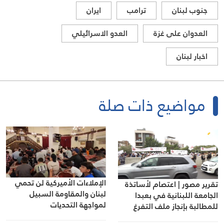
جنوب لبنان
ترامب
ايران
العدوان على غزة
العدو الاسرائيلي
اخبار لبنان
مواضيع ذات صلة
الإملاءات الأميركية لن تحمي
تقرير مصور | اعتصام لأساتذة
لبنان والمقاومة السبيل
الجامعة اللبنانية في بعبدا
لمواجهة التحديات
للمطالبة بإنجاز ملف التفرغ