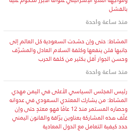
ومواجهة العدو الإسرائيلي عنوانه الأبرز محكوم عليه
بالفشل
منذ ساعة واحدة
المشاط: حتى وإن حشدت السعودية كل العالم إلى
جانبها فلن ينفعها وكلفة السلام العادل والمشرّف
وحسن الجوار أقل بكثير من كلفة الحرب
منذ ساعة واحدة
رئيس المجلس السياسي الأعلى في اليمن مهدي
المشاط: من يشارك المعتدي السعودي في عدوانه
وحصاره المستمر منذ 12 عامًا فهو معتدٍ حتى وإن
غلّف هذه المشاركة بعناوين برّاقة والقانون اليمني
حدد كيفية التعامل مع الدول المعادية