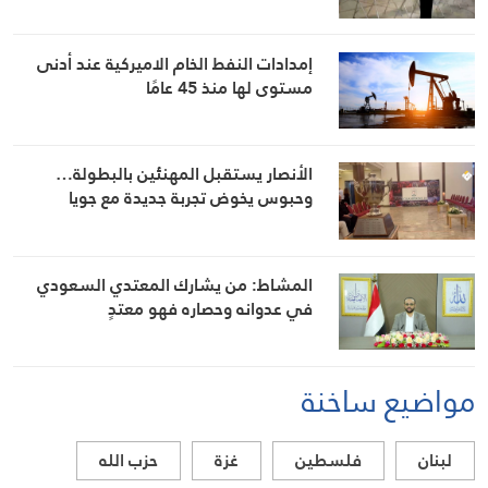
إمدادات النفط الخام الاميركية عند أدنى
مستوى لها منذ 45 عامًا
الأنصار يستقبل المهنئين بالبطولة…
وحبوس يخوض تجربة جديدة مع جويا
المشاط: من يشارك المعتدي السعودي
في عدوانه وحصاره فهو معتدٍ
مواضيع ساخنة
لبنان
فلسطين
غزة
حزب الله