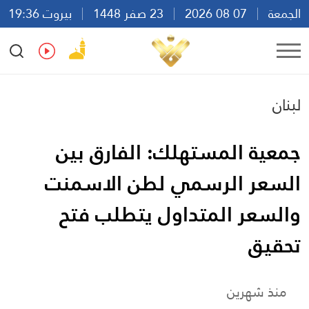
الجمعة
07 08 2026
23 صفر 1448
بيروت 19:36
Ar
En
Fr
Es
لبنان
جمعية المستهلك: الفارق بين
السعر الرسمي لطن الاسمنت
والسعر المتداول يتطلب فتح
تحقيق
منذ شهرين