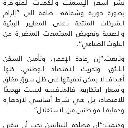
نشر أسعار الإسمنت والكميات المتوافرة
بصورة دورية وشفافة، اضافة الى “إلزام
الشركات المنتجة بأعلى المعايير البيئية
والصحية وتعويض المجتمعات المتضررة من
التلوث الصناعي”.
وتابعت:”إن إعادة الإعمار، وتأمين السكن
اللائق، وتحريك الاقتصاد الوطني، كلها
أهداف لا يمكن تحقيقها في ظل سوق مغلق
وأسعار احتكارية. فالمنافسة ليست تهديدًا
للاقتصاد، بل هي شرط أساسي لازدهاره
وحماية المواطنين من الاستغلال”.
وختمت:”إن مصلحة اللبنانيين يجب أن تبقى