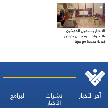
الأنصار يستقبل المهنئين
بالبطولة… وحبوس يخوض
تجربة جديدة مع جويا
آخر الأخبار
نشرات
البرامج
الأخبار