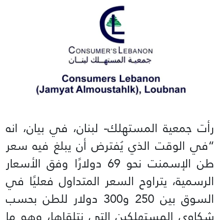
رأت جمعية المستهلك- لبنان، في بيان، انه
“في الوقت الذي يُفترض أن يبلغ فيه سعر
طن الإسمنت نحو 69 دولارًا وفق الأسعار
الرسمية، يتراوح السعر المتداول فعليًا في
السوق بين 250 و300 دولار للطن بحسب
شكاوى المستهلكين التي نتلقاها، وهو ما