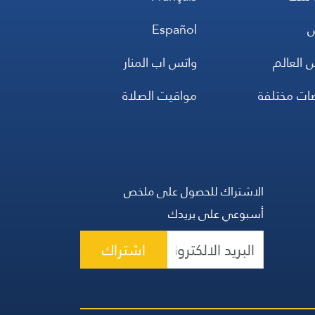
س
Español
 العالم
واتس اب المنار
ضات مختلفة
مواقيت الصلاة
الاشتراك للحصول على ملخص
أسبوعي على بريدك
اشتراك