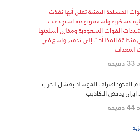
وات المسلحة اليمنية تعلن أنها نفذت
ية عسكرية واسعة ونوعية استهدفت
يدات القوات السعودية ومخازن أسلحتها
منطقة المخا أدت إلى تدمير واسع في
 المعدات
دقيقة
ام العدو: اعتراف الموساد بفشل الحرب
ايران يدحض الاكاذيب
دقيقة
زيد