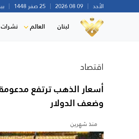
الأحد
09 08 2026
25 صفر 1448
بيروت 
لبنان
العالم
نشرات ا
اقتصاد
أسعار الذهب ترتفع مدعومة 
وضعف الدولار
منذ شهرين