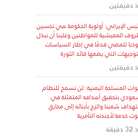
 دقيقتين
ئيس الإيراني: أولوية الحكومة هي تحسين
روف المعيشية للمواطنين وعلينا أن نبذل
دنا للمضي قدمًا في إطار السياسات
توجيهات التي يضعها قائد الثورة
 دقيقتين
وات المسلحة اليمنية: لن نسمح للنظام
عودي بتحقيق أهدافه المتمثلة في
هداف شعبنا والزج بأبنائه إلى محارق
وت خدمة لأجندته التآمرية
دقيقة