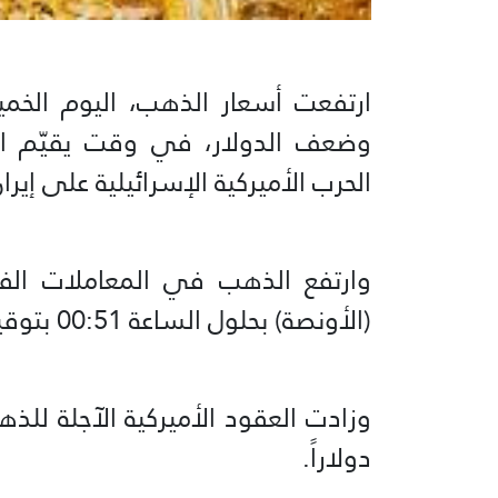
ارتفعت أسعار الذهب، اليوم الخم
وضعف الدولار، في وقت يقيّم ال
الحرب الأميركية الإسرائيلية على إيران
(الأونصة) بحلول الساعة 00:51 بتوقيت غرينتش.
دولاراً.