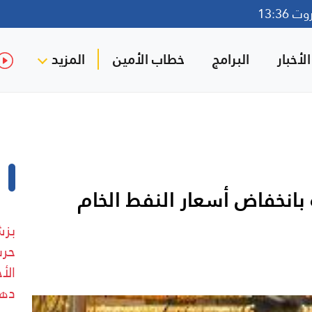
13:36
لأخبار
البرامج
خطاب الأمين
المزيد
بانخفاض أسعار النفط الخام
بزش
حرس
الأ
دهش