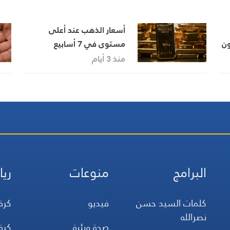
أسعار الذهب عند أعلى
ون
مستوى في 7 أسابيع
منذ 3 أيام
البرامج
منوعات
ريا
كلمات السيد حسن
فيديو
كرة
نصرالله
صحة وبئية
كرة