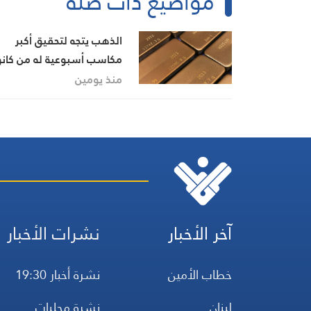
مواضيع ذات صلة
الذهب يتجه لتحقيق أكبر
مكاسب أسبوعية له من كان
الثاني/يناير
منذ يومين
آخر الأخبار
نشرات الأخبار
خطاب الأمين
نشرة أخبار 19:30
لبنان
نشرة محليات