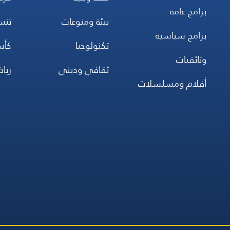
برامج عامة
بيئة ومنوعات
تن
برامج سياسية
تكنولوجيا
كأس
وثائقيات
ثقافي وديني
ريا
أفلام ومسلسلات