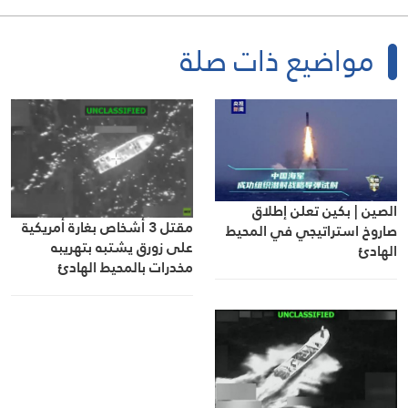
مواضيع ذات صلة
الصين | بكين تعلن إطلاق
مقتل 3 أشخاص بغارة أمريكية
صاروخ استراتيجي في المحيط
على زورق يشتبه بتهريبه
الهادئ
مخدرات بالمحيط الهادئ