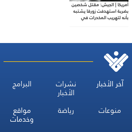
أمريكا | الجيش: مقتل شخصين
بضربة استهدفت زورقا يشتبه
بأنه لتهريب المخدرات في
المحيط الهادئ
آخر الأخبار
نشرات
البرامج
الأخبار
منوعات
رياضة
مواقع
وخدمات