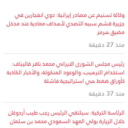
وكالة تسنيم عن مصادر إيرانية: دوي انفجارين في
جزيرة قشم سببه التصدي لأهداف معادية عند مدخل
مضيق هرمز
منذ 27 دقيقة
رئيس مجلس الشورى الايراني محمد باقر قاليباف:
استخدام الترهيب، والوعود المنكوثة، والأخبار الكاذبة
كأوراق ضغط هي استراتيجية فاشلة
منذ 37 دقيقة
الرئاسة التركية: سيلتقي الرئيس رجب طيب أردوغان
خلال الزيارة بولي العهد السعودي محمد بن سلمان