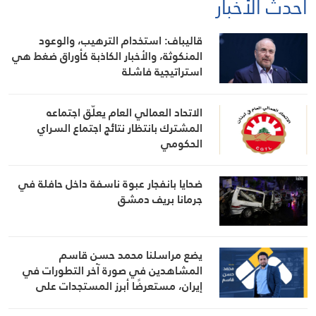
أحدث الأخبار
قاليباف: استخدام الترهيب، والوعود
المنكوثة، والأخبار الكاذبة كأوراق ضغط هي
استراتيجية فاشلة
الاتحاد العمالي العام يعلّق اجتماعه
المشترك بانتظار نتائج اجتماع السراي
الحكومي
ضحايا بانفجار عبوة ناسفة داخل حافلة في
جرمانا بريف دمشق
يضع مراسلنا محمد حسن قاسم
المشاهدين في صورة آخر التطورات في
إيران، مستعرضًا أبرز المستجدات على
الساحتين السياسية والميدانية، إلى جانب