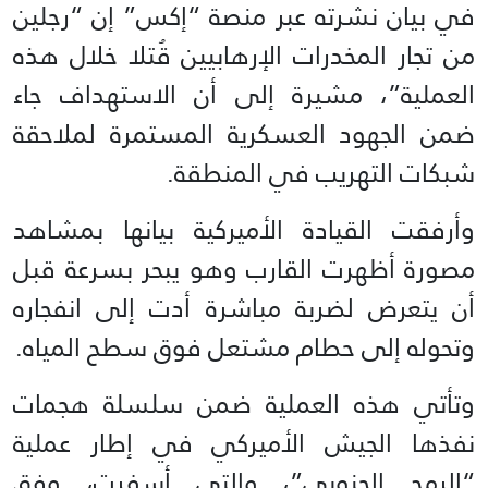
في بيان نشرته عبر منصة “إكس” إن “رجلين
من تجار المخدرات الإرهابيين قُتلا خلال هذه
العملية”، مشيرة إلى أن الاستهداف جاء
ضمن الجهود العسكرية المستمرة لملاحقة
شبكات التهريب في المنطقة.
وأرفقت القيادة الأميركية بيانها بمشاهد
مصورة أظهرت القارب وهو يبحر بسرعة قبل
أن يتعرض لضربة مباشرة أدت إلى انفجاره
وتحوله إلى حطام مشتعل فوق سطح المياه.
وتأتي هذه العملية ضمن سلسلة هجمات
نفذها الجيش الأميركي في إطار عملية
“الرمح الجنوبي”، والتي أسفرت، وفق