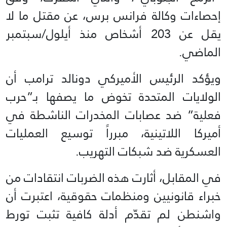
إحصاءات وكالة فرانس برس، عن مقتل ما لا
يقل عن 203 أشخاص منذ أيلول/سبتمبر
الماضي.
ويؤكد الرئيس الأميركي دونالد ترامب أن
الولايات المتحدة تخوض ما يصفها بـ”حرب
فعلية” ضد عصابات المخدرات الناشطة في
أميركا اللاتينية، مبرراً توسيع العمليات
العسكرية ضد شبكات التهريب.
في المقابل، أثارت هذه الضربات انتقادات من
خبراء قانونيين ومنظمات حقوقية، اعتبرت أن
واشنطن لم تقدّم أدلة كافية تثبت تورط