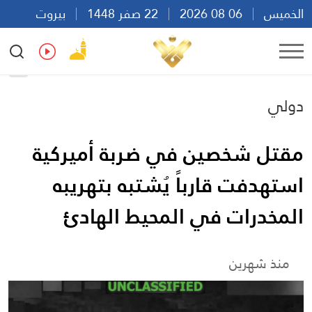
الخميس
06 08 2026
22 صفر 1448
بيروت
23:11
Ar
En
Fr
Es
دولي
مقتل شخصين في ضربة أميركية
استهدفت قارباً يُشتبه بتهريبه
المخدرات في المحيط الهادئ
منذ شهرين