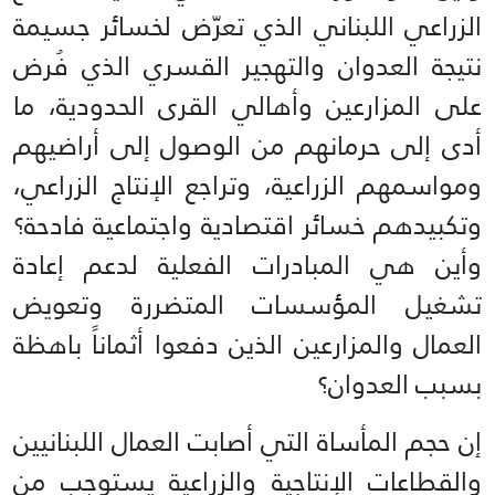
الزراعي اللبناني الذي تعرّض لخسائر جسيمة
نتيجة العدوان والتهجير القسري الذي فُرض
على المزارعين وأهالي القرى الحدودية، ما
أدى إلى حرمانهم من الوصول إلى أراضيهم
ومواسمهم الزراعية، وتراجع الإنتاج الزراعي،
وتكبيدهم خسائر اقتصادية واجتماعية فادحة؟
وأين هي المبادرات الفعلية لدعم إعادة
تشغيل المؤسسات المتضررة وتعويض
العمال والمزارعين الذين دفعوا أثماناً باهظة
بسبب العدوان؟
إن حجم المأساة التي أصابت العمال اللبنانيين
والقطاعات الإنتاجية والزراعية يستوجب من