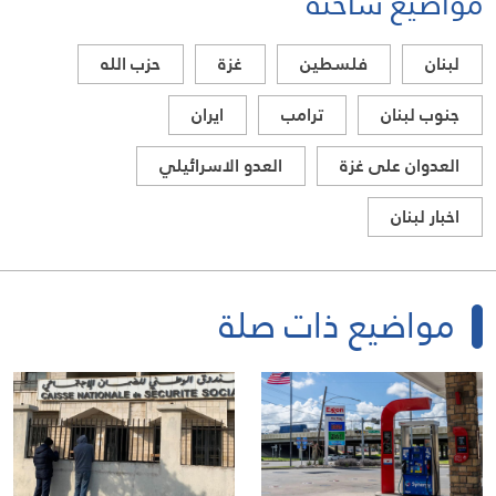
مواضيع ساخنة
لبنان
فلسطين
غزة
حزب الله
جنوب لبنان
ترامب
ايران
العدوان على غزة
العدو الاسرائيلي
اخبار لبنان
مواضيع ذات صلة