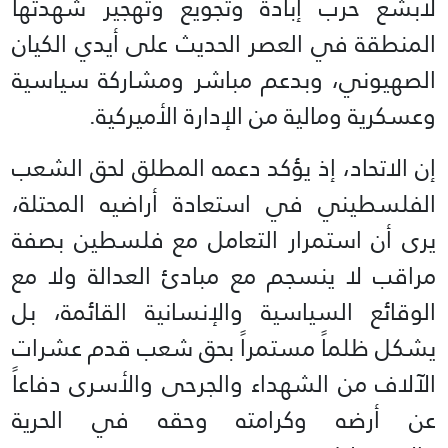
لأبشع حرب إبادة وتجويع وتهجير شهدتها
المنطقة في العصر الحديث على أيدي الكيان
الصهيوني، وبدعم مباشر ومشاركة سياسية
وعسكرية ومالية من الإدارة الأميركية.
إن الاتحاد، إذ يؤكد دعمه المطلق لحق الشعب
الفلسطيني في استعادة أراضيه المحتلة،
يرى أن استمرار التعامل مع فلسطين بصفة
مراقب لا ينسجم مع مبادئ العدالة ولا مع
الوقائع السياسية والإنسانية القائمة، بل
يشكل ظلماً مستمراً بحق شعب قدم عشرات
الآلاف من الشهداء والجرحى والأسرى دفاعاً
عن أرضه وكرامته وحقه في الحرية