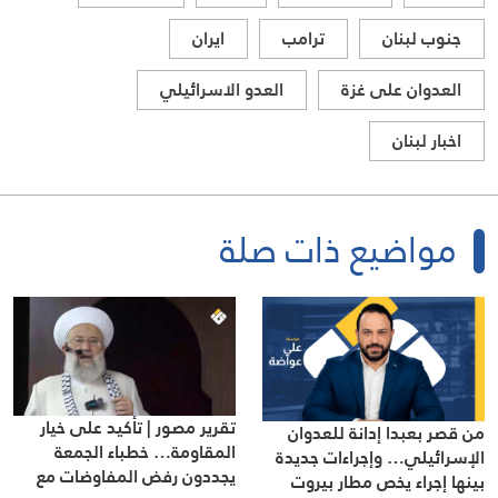
جنوب لبنان
ترامب
ايران
العدوان على غزة
العدو الاسرائيلي
اخبار لبنان
مواضيع ذات صلة
تقرير مصور | تأكيد على خيار
من قصر بعبدا إدانة للعدوان
المقاومة… خطباء الجمعة
الإسرائيلي… وإجراءات جديدة
يجددون رفض المفاوضات مع
بينها إجراء يخص مطار بيروت