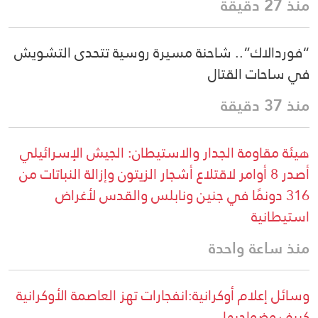
منذ 27 دقيقة
“فوردالاك”.. شاحنة مسيرة روسية تتحدى التشويش
في ساحات القتال
منذ 37 دقيقة
هيئة مقاومة الجدار والاستيطان: الجيش الإسرائيلي
أصدر 8 أوامر لاقتلاع أشجار الزيتون وإزالة النباتات من
316 دونمًا في جنين ونابلس والقدس لأغراض
استيطانية
منذ ساعة واحدة
وسائل إعلام أوكرانية:انفجارات تهز العاصمة الأوكرانية
كييف وضواحيها