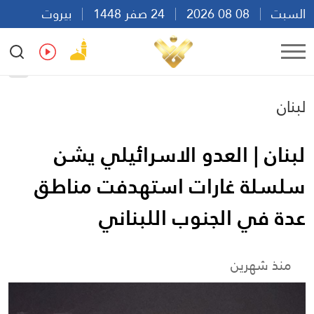
السبت
08 08 2026
24 صفر 1448
بيروت
08:09
Ar
En
Fr
Es
لبنان
لبنان | العدو الاسرائيلي يشن
سلسلة غارات استهدفت مناطق
عدة في الجنوب اللبناني
منذ شهرين