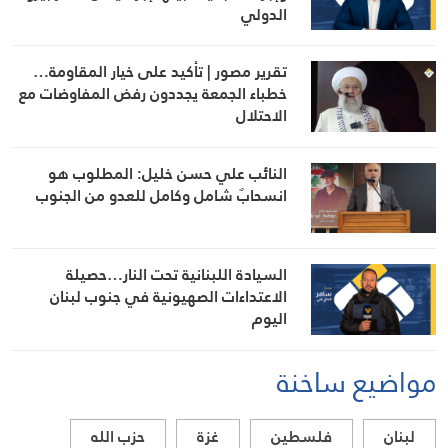
الدولي
تقرير مصور | تأكيد على خيار المقاومة…
خطباء الجمعة يجددون رفض المفاوضات مع
الاحتلال
النائب علي حسن خليل: المطلوب هو
انسحابٌ شامل وكامل للعدو من الجنوب
السيادة اللبنانية تحت النار…حصيلة
الاعتداءات الصهيونية في جنوب لبنان
اليوم
مواضيع ساخنة
لبنان
فلسطين
غزة
حزب الله