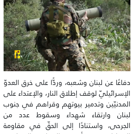
دفاعًا عن لبنان وشعبه، وردًّا على خرق العدوّ
الإسرائيليّ لوقف إطلاق النار، والإعتداء على
المدنيّين وتدمير بيوتهم وقراهم في جنوب
لبنان وارتقاء شهداء وسقوط عدد من
الجرحى، واستنادًا إلى الحقّ في مقاومة