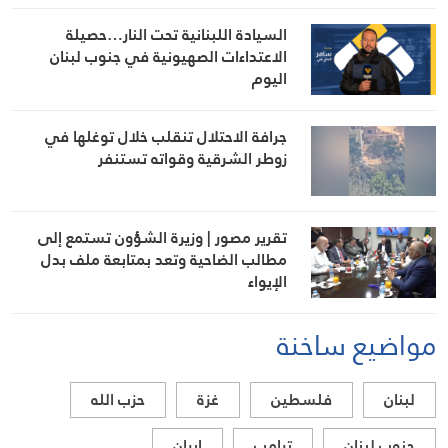
السيادة اللبنانية تحت النار…حصيلة
الاعتداءات الصهيونية في جنوب لبنان
اليوم
جرافة الاحتلال تنقلب خلال توغلها في
زوطر الشرقية وقواته تستنفر
تقرير مصور | وزيرة الشؤون تستمع إلى
مطالب الضاحية وتعد بمتابعة ملف بدل
الإيواء
مواضيع ساخنة
لبنان
فلسطين
غزة
حزب الله
جنوب لبنان
ترامب
ايران