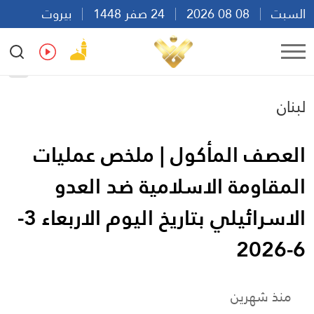
السبت
08 08 2026
24 صفر 1448
بيروت
00:23
Ar
En
Fr
Es
لبنان
العصف المأكول | ملخص عمليات
المقاومة الاسلامية ضد العدو
الاسرائيلي بتاريخ اليوم الاربعاء 3-
6-2026
منذ شهرين