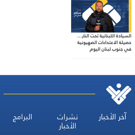
السيادة اللبنانية تحت النار…
حصيلة الاعتداءات الصهيونية
في جنوب لبنان اليوم
آخر الأخبار
نشرات
البرامج
الأخبار