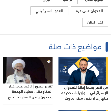
العدوان على غزة
العدو الاسرائيلي
اخبار لبنان
مواضيع ذات صلة
تقرير مصور | تأكيد على خيار
من قصر بعبدا إدانة للعدوان
المقاومة… خطباء الجمعة
الإسرائيلي… وإجراءات جديدة
يجددون رفض المفاوضات مع
بينها إجراء يخص مطار بيروت
الاحتلال
الدولي