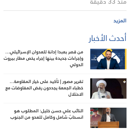
منذ 33 دقيقة
المزيد
أحدث الأخبار
من قصر بعبدا إدانة للعدوان الإسرائيلي…
وإجراءات جديدة بينها إجراء يخص مطار بيروت
الدولي
تقرير مصور | تأكيد على خيار المقاومة…
خطباء الجمعة يجددون رفض المفاوضات مع
الاحتلال
النائب علي حسن خليل: المطلوب هو
انسحابٌ شامل وكامل للعدو من الجنوب