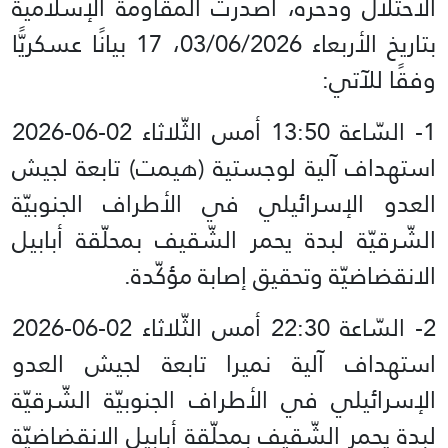
الاحتلال ودحره، أصدرت المقاومة الإسلامية
بتاريخ الأربعاء 03/06/2026، 17 بيانًا عسكريًّا
وفقًا للآتي:
استهداف آلية لوجستية (هيمت) تابعة لجيش
العدو الإسرائيلي في الأطراف الجنوبيّة
الشّرقيّة لبدة يحمر الشّقيف بمحلّقة أبابيل
الانقضاضيّة وتحقيق إصابة مؤكّدة.
استهداف آلية نميرا تابعة لجيش العدو
الإسرائيلي في الأطراف الجنوبيّة الشّرقيّة
لبدة يحمر الشّقيف بمحلّقة أبابيل الانقضاضيّة