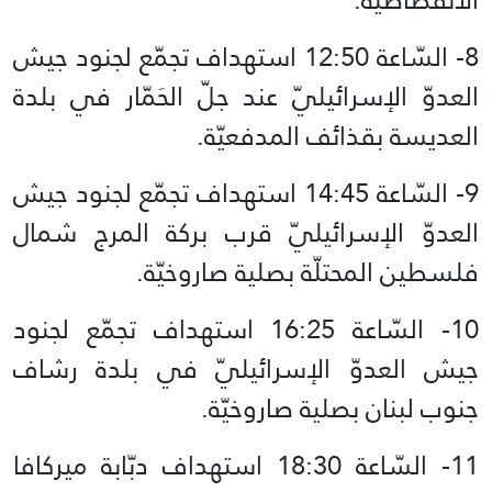
8- السّاعة 12:50 استهداف تجمّع لجنود جيش
العدوّ الإسرائيليّ عند جلّ الحَمّار في بلدة
العديسة بقذائف المدفعيّة.
9- السّاعة 14:45 استهداف تجمّع لجنود جيش
العدوّ الإسرائيليّ قرب بركة المرج شمال
فلسطين المحتلّة بصلية صاروخيّة.
10- السّاعة 16:25 استهداف تجمّع لجنود
جيش العدوّ الإسرائيليّ في بلدة رشاف
جنوب لبنان بصلية صاروخيّة.
11- السّاعة 18:30 استهداف دبّابة ميركافا