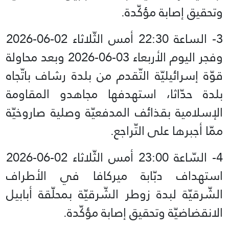
وتحقيق إصابة مؤكّدة.
3- الساعة 22:30 أمس الثّلاثاء 02-06-2026
وفجر اليوم الأربعاء 03-06-2026 وبعد محاولة
قوّة إسرائيليّة التّقدم من بلدة رشاف باتّجاه
بلدة حدّاثا، استهدفها مجاهدو المقاومة
الإسلامية بقذائف المدفعيّة وصلية صاروخيّة
ممّا أجبرها على التّراجع.
استهداف دبّابة ميركافا في الأطراف
الشّرقيّة لبدة زوطر الشّرقيّة بمحلّقة أبابيل
الانقضاضيّة وتحقيق إصابة مؤكّدة.