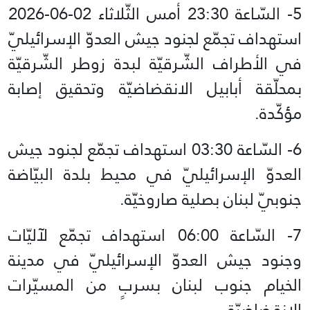
استهداف تجمّع لجنود جيش العدوّ الإسرائيليّ
في الأطراف الشّرقيّة لبدة زوطر الشّرقيّة
بمحلّقة أبابيل الانقضاضيّة وتحقيق إصابة
مؤكّدة.
6- السّاعة 03:30 استهداف تجمّع لجنود جيش
العدوّ الإسرائيليّ في محيط بلدة البيّاضة
جنوبيّ لبنان بصلية صاروخيّة.
7- السّاعة 06:00 استهداف تجمّع لآليّات
وجنود جيش العدوّ الإسرائيليّ في مدينة
الخيام جنوب لبنان بسربٍ من المسيّرات
الانقضاضيّة.