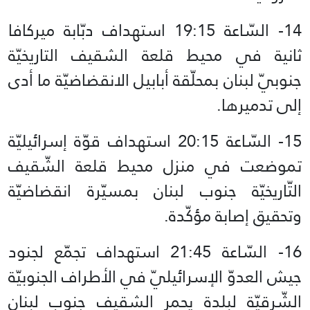
14- السّاعة 19:15 استهداف دبّابة ميركافا
ثانية في محيط قلعة الشقيف التاريخيّة
جنوبيّ لبنان بمحلّقة أبابيل الانقضاضيّة ما أدى
إلى تدميرها.
15- السّاعة 20:15 استهداف قوّة إسرائيليّة
تموضعت في منزل محيط قلعة الشّقيف
التّاريخيّة جنوب لبنان بمسيّرة انقضاضيّة
وتحقيق إصابة مؤكّدة.
16- السّاعة 21:45 استهداف تجمّع لجنود
جيش العدوّ الإسرائيليّ في الأطراف الجنوبيّة
الشّرقيّة لبلدة يحمر الشقيف جنوب لبنان