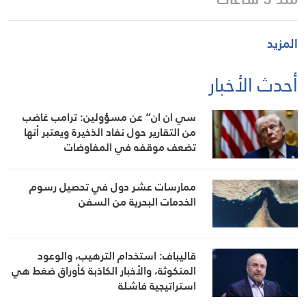
المزيد
أحدث الأخبار
سي ان ان” عن مسؤولين: ترامب غاضب
من التقارير حول نفاد الذخيرة ويعتبر أنها
تضعف موقفه في المفاوضات
ممارسات عشر دول في تحصيل رسوم
الخدمات البحرية من السفن
قاليباف: استخدام الترهيب، والوعود
المنكوثة، والأخبار الكاذبة كأوراق ضغط هي
استراتيجية فاشلة