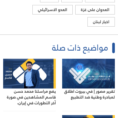
العدوان على غزة
العدو الاسرائيلي
اخبار لبنان
مواضيع ذات صلة
تقرير مصور | في بيروت اطلاق
يضع مراسلنا محمد حسن
لمبادرة وطنية ضد التطبيع
قاسم المشاهدين في صورة
آخر التطورات في إيران،
مستعرضًا أبرز المستجدات على
الساحتين السياسية