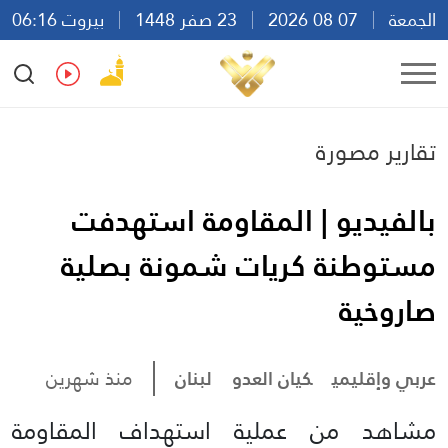
الجمعة
07 08 2026
23 صفر 1448
بيروت 06:16
Ar
En
Fr
Es
تقارير مصورة
بالفيديو | المقاومة استهدفت
مستوطنة كريات شمونة بصلية
صاروخية
عربي وإقليمي
كيان العدو
لبنان
منذ شهرين
مشاهد من عملية استهداف المقاومة