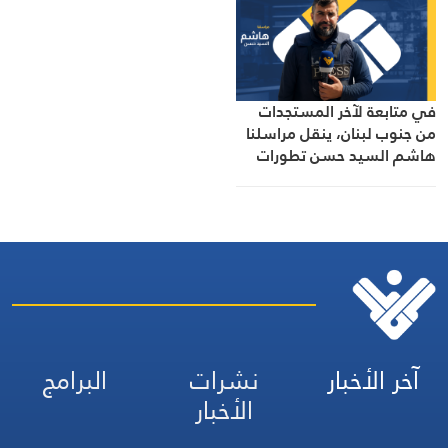
والميدانية، إلى جانب المواقف
الرسمية وأبرز التطورات ذات
الصلة بالشأنين الداخلي
والإقليمي
في متابعة لآخر المستجدات
من جنوب لبنان، ينقل مراسلنا
هاشم السيد حسن تطورات
الأوضاع الميدانية
آخر الأخبار
نشرات
البرامج
الأخبار