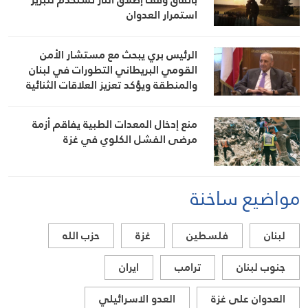
استمرار العدوان
الرئيس بري يبحث مع مستشار الأمن
القومي البريطاني التطورات في لبنان
والمنطقة ويؤكد تعزيز العلاقات الثنائية
منع إدخال المعدات الطبية يفاقم أزمة
مرضى الفشل الكلوي في غزة
مواضيع ساخنة
لبنان
فلسطين
غزة
حزب الله
جنوب لبنان
ترامب
ايران
العدوان على غزة
العدو الاسرائيلي