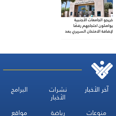
خريجو الجامعات الأجنبية
يواصلون احتجاجهم رفضًا
لإضافة الامتحان السريري بعد
إنجاز الكولوكيوم
آخر الأخبار
نشرات
البرامج
الأخبار
منوعات
رياضة
مواقع