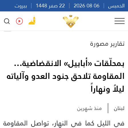
الخميس
06 08 2026
22 صفر 1448
بيروت
15:45
Ar
En
Fr
Es
تقارير مصورة
بمحلّقات «أبابيل» الانقضاضية…
المقاومة تلاحق جنود العدو وآلياته
ليلاً ونهاراً
لبنان
منذ شهرين
في الليل كما في النهار، تواصل المقاومة