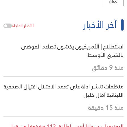
لبنان
آخر الأخبار
الأخبار العاجلة
استطلاع | الأمريكيون يخشون تصاعد الفوضى
بالشرق الأوسط
منذ 9 دقائق
منظمات تنشر أدلة على تعمد الاحتلال اغتيال الصحفية
اللبنانية آمال خليل
منذ 15 دقيقة
اليونيفيل: سجلنا أمس إطلاق 113 مقذوفا من قبل