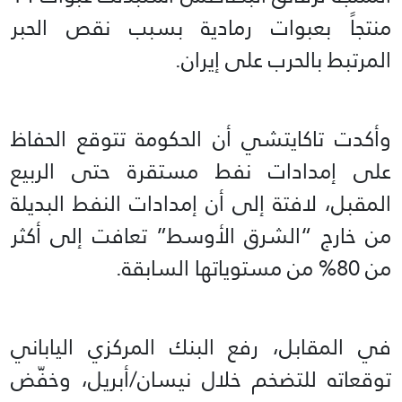
منتجاً بعبوات رمادية بسبب نقص الحبر
المرتبط بالحرب على إيران.
وأكدت تاكايتشي أن الحكومة تتوقع الحفاظ
على إمدادات نفط مستقرة حتى الربيع
المقبل، لافتة إلى أن إمدادات النفط البديلة
من خارج “الشرق الأوسط” تعافت إلى أكثر
من 80% من مستوياتها السابقة.
في المقابل، رفع البنك المركزي الياباني
توقعاته للتضخم خلال نيسان/أبريل، وخفّض