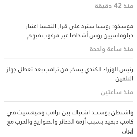
منذ 42 دقيقة
موسكو: روسيا سترد على قرار النمسا اعتبار
دبلوماسيين روس أشخاصا غير مرغوب فيهم
منذ ساعة واحدة
رئيس الوزراء الكندي يسخر من ترامب بعد تعطل جهاز
التلقين
منذ ساعتين
واشنطن بوست: اشتباك بين ترامب وهيغسيث في
كامب ديفيد بسبب أزمة الذخائر والصواريخ والحرب مع
إيران