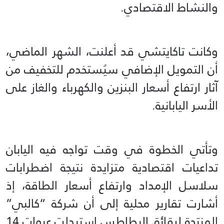
والنشاط الاقتصادي.
وكانت تاكايتشي قد أعلنت، الشهر الماضي،
أن التمويل الإضافي سيُستخدم للتخفيف من
آثار ارتفاع أسعار البنزين والكهرباء والغاز على
الأسر اليابانية.
وتأتي الخطوة في وقت تواجه فيه اليابان
تداعيات اقتصادية متزايدة نتيجة اضطرابات
سلاسل الإمداد وارتفاع أسعار الطاقة، إذ
أشارت تقارير محلية إلى أن شركة “كالبي”
المنتجة لرقائق البطاطس استبدلت عبوات 14