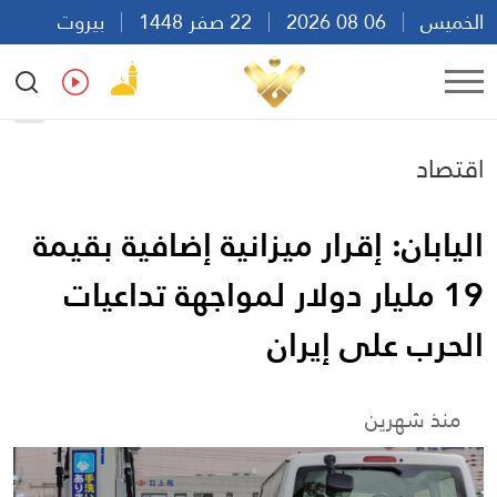
الخميس
06 08 2026
22 صفر 1448
بيروت
06:49
Ar
En
Fr
Es
اقتصاد
اليابان: إقرار ميزانية إضافية بقيمة
19 مليار دولار لمواجهة تداعيات
الحرب على إيران
منذ شهرين