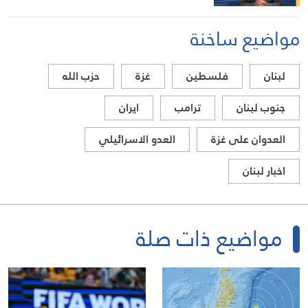
مواضيع ساخنة
لبنان
فلسطين
غزة
حزب الله
جنوب لبنان
ترامب
ايران
العدوان على غزة
العدو الاسرائيلي
اخبار لبنان
مواضيع ذات صلة