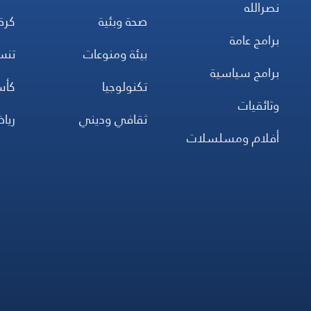
نصرالله
صحة وبئية
كرة
برامج عامة
بيئة ومنوعات
تن
برامج سياسية
تكنولوجيا
كأس
وثائقيات
ثقافي وديني
ريا
أفلام ومسلسلات