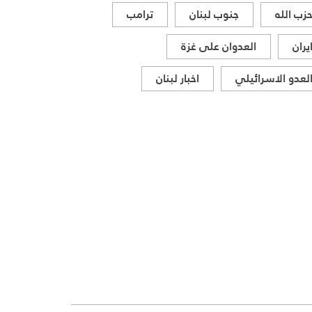
والإقليمي
زب الله
جنوب لبنان
ترامب
يران
العدوان على غزة
لعدو الاسرائيلي
اخبار لبنان