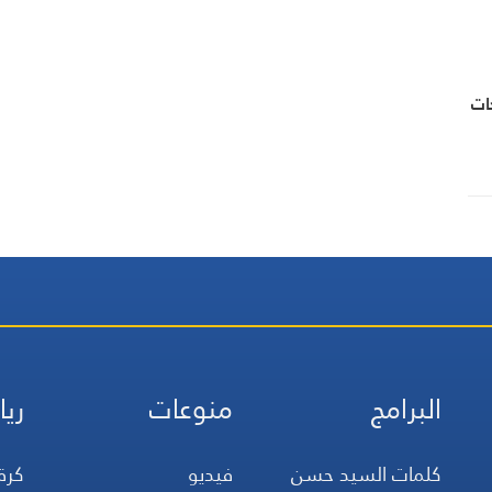
ات
البرامج
منوعات
ريا
كلمات السيد حسن
فيديو
كرة