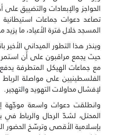
الحواجز والإبعادات والتضييق على أ
تصاعد دعوات جماعات استيطانية ل
المسجد خلال فترة الأعياد، ما يزيد م
وينذر هذا التطور الميداني الأخير با
حيث يجمع مراقبون على أن استمرا
مع جماعات الهيكل المتطرفة يدفع
الفلسطينيين على مواصلة الرباط 
لإفشال محاولات التهويد والتهجير.
وانطلقت دعوات واسعة موجّهة إ
المحتل، لشدّ الرحال والرباط في
بإسلامية الأقصى وترسّخ الحضور ال