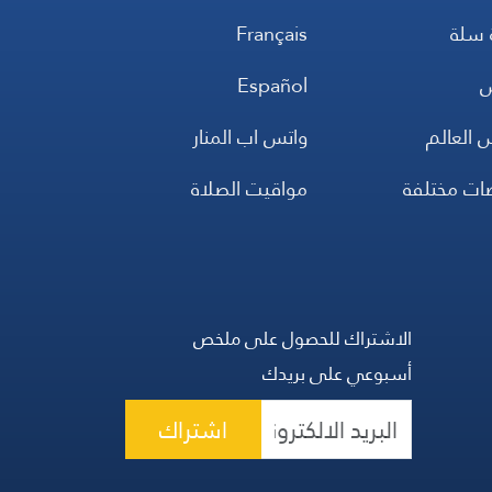
 سلة
Français
س
Español
 العالم
واتس اب المنار
ضات مختلفة
مواقيت الصلاة
الاشتراك للحصول على ملخص
أسبوعي على بريدك
اشتراك