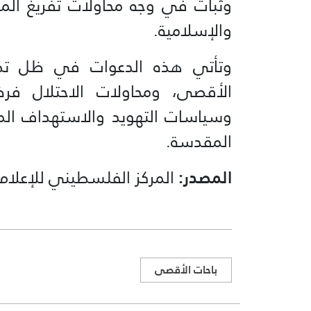
وثبات في وجه محاولات تفريغ ال
والإسلامية.
وتأتي هذه الدعوات في ظل تصا
الأقصى، ومحاولات الاحتلال فرض
وسياسات التهويد والاستهداف الم
المقدسة.
المصدر:
المركز الفلسطيني للإعلام
باحات الأقصى