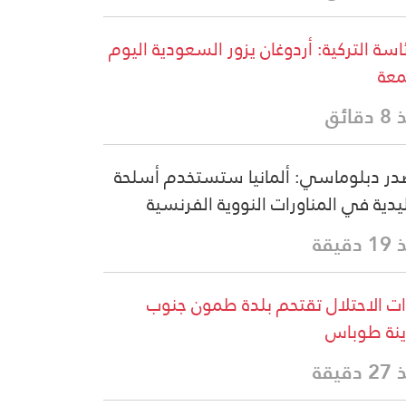
ئاسة التركية: أردوغان يزور السعودية اليوم
معة
قائق
ر دبلوماسي: ألمانيا ستستخدم أسلحة
يدية في المناورات النووية الفرنسية
دقيقة
ت الاحتلال تقتحم بلدة طمون جنوب
نة طوباس
دقيقة