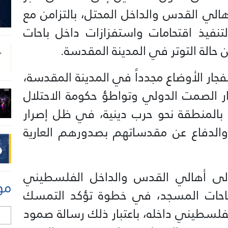
هالي القدس والداخل المحتل، بالتزامن مع
تنفيذ اقتحامات واستفزازات داخل باحات
ن حالة التوتر في المدينة المقدسة.
نفجار الأوضاع مجدداً في المدينة المقدسة،
ر الصمت الدولي وتواطؤ حكومة الاحتلال
 بالمنطقة نحو حرب دينية، في ظل إصرار
والدفاع عن مقدساتهم بصدورهم العارية
لى أهالي القدس والداخل الفلسطيني
مو
 باحات المسجد، في خطوة تؤكد التمسك
فلسطيني داخله، باعتبار ذلك رسالة صمود
ل