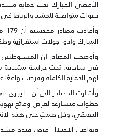
الأقصى المبارك تحت حماية مشددة
دعوات متواصلة للحشد والرباط في با
وأفا
المبارك وأدوا جولات استفزازية وطق
وأوضحت المصادر أن المستوطنين ن
في ساحاته، تحت حراسة مشددة من 
لهم الحماية الكاملة وفرضت واقعًا ع
وأشارت المصادر إلى أن ما يجري في
خطوات متسارعة لفرض وقائع تهويد
الحقيقي، وكل صمتٍ على هذه الانتها
ويواصل الاحتلال فرض قيود مشدد