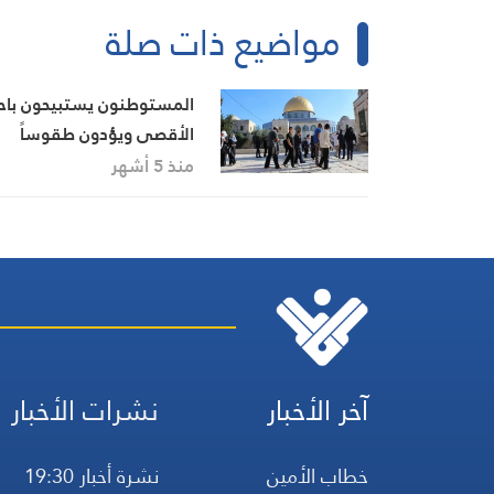
مواضيع ذات صلة
المستوطنون يستبيحون باح
الأقصى ويؤدون طقوساً
تلمودية أمام قبة الصخرة
منذ 5 أشهر
آخر الأخبار
نشرات الأخبار
خطاب الأمين
نشرة أخبار 19:30