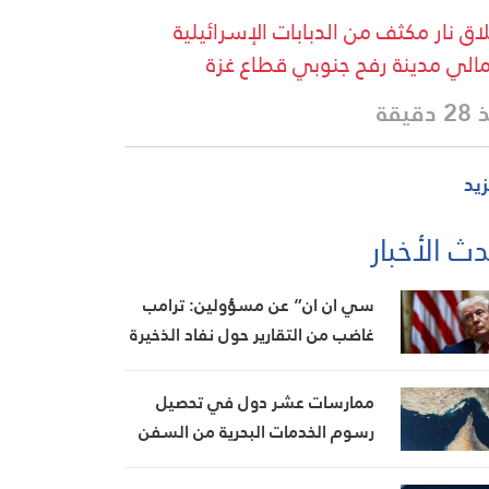
اق نار مكثف من الدبابات الإسرائيلية
لي مدينة رفح جنوبي قطاع غزة
دقيقة
زيد
ث الأخبار
سي ان ان” عن مسؤولين: ترامب
غاضب من التقارير حول نفاد الذخيرة
ويعتبر أنها تضعف موقفه في
المفاوضات
ممارسات عشر دول في تحصيل
رسوم الخدمات البحرية من السفن