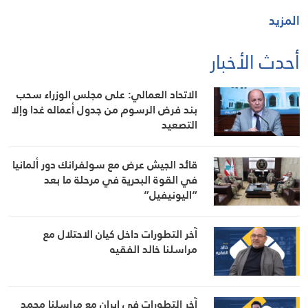
المزيد
أحدث الأخبار
الاتحاد العمالي: على مجلس الوزراء سحب
بند فرض الرسوم من جدول أعماله غدا وإلا
التصعيد
قائد الجيش عرض مع سولفرانك دور ألمانيا
في القوة البحرية في مرحلة ما بعد
“اليونيفيل”
آخر التطورات داخل كيان الاحتلال مع
مراسلنا خالد الفقيه
آخر التطورات في إيران مع مراسلنا محمد