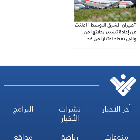
“طيران الشرق الأوسط” اعلنت
عن إعادة تسيير رحلاتها من
والى بغداد اعتبارا من غد
الأربعاء
آخر الأخبار
نشرات
البرامج
الأخبار
منوعات
رياضة
مواقع