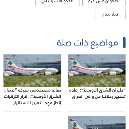
العدوان على غزة
العدو الاسرائيلي
اخبار لبنان
مواضيع ذات صلة
“طيران الشرق الأوسط”: إعادة
نقابة مستخدمي شركة “طيران
تسيير رحلاتنا من والى العراق
الشرق الأوسط”: إقرار الترقيات
إنجاز مهم لتعزيز الاستقرار
الوظيفي