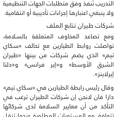
التدريب تُنفذ وفق متطلبات الجهات التنظيمية
ولا ينبغي اعتبارها إجراءات تأديبية أو انتقامية.
شركات طيران تتابع الملف
ومع تصاعد المخاوف المتعلقة بالسلامة،
تواصلت روابط الطيارين مع تحالف «سكاي
تيم» الذي يضم شركات من بينها «طيران
الشرق الأوسط» و«إير فرانس» و«دلتا
إيرلاينز».
وقال رئيس رابطة الطيارين في «سكاي تيم»
دارا فان لانجن إن شركات الطيران ترغب في
التأكد من أن معايير السلامة لدى شركائها
تتوافق مع المستويات المطلوبة عندما تنقل