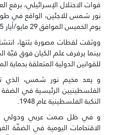
قوات الاحتلال الإسرائيلي، برفع 
نور شمس للاجئين، الواقع في طولك
يوم الخميس الموافق 29 مايو/أيار 2025.
ووثقت لقطات مصورة بثتها، انتشا
بينما يرفرف علم الكيان فوق قبّة ال
للقوانين الدولية المتعلقة بحماية ا
الفلسطينيين الرئيسية في الضفة الغ
النكبة الفلسطينية عام 1948.
و في ظل صمت عربي ودولي شبه 
الاقتحامات اليومية في الضفّة الغر