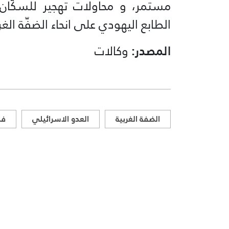
مستمر، و محاولات تهجير للسكّان
الطابع اليهودي على انحاء الضفّة الغ
المصدر:
وكالات
الضفة الغربية
العدو الاسرائيلي
فل