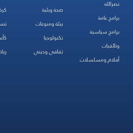
نصرالله
صحة وبئية
كرة
برامج عامة
بيئة ومنوعات
تن
برامج سياسية
تكنولوجيا
كأس
وثائقيات
ثقافي وديني
ريا
أفلام ومسلسلات