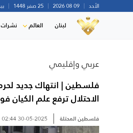
الأحد
09 08 2026
25 صفر 1448
بيروت 
لبنان
العالم
نشرات ا
عربي وإقليمي
فلسطين | انتهاك جديد لحرم
الاحتلال ترفع علم الكيان ف
فلسطين المحتلة
30-05-2025 02:44 صباحًا