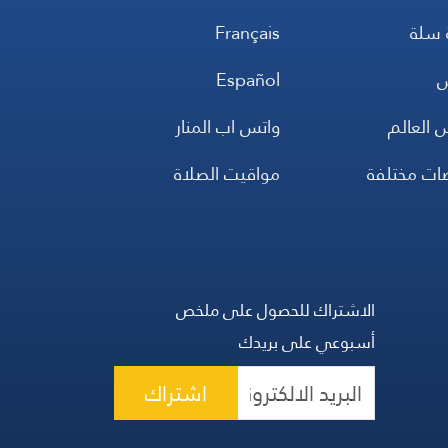
 سلة
Français
س
Español
 العالم
واتس اب المنار
ضات مختلفة
مواقيت الصلاة
الاشتراك للحصول على ملخص
أسبوعي على بريدك
اشتراك