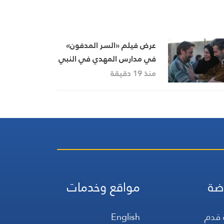
عرض فيلم «السر المدفون»
في مدارس المهدي في النبي
شيت بحضور واسع
منذ 19 دقيقة
ضة
مواقع وخدمات
 قدم
English