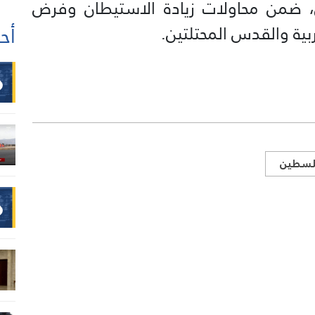
، ضمن محاولات زيادة الاستيطان وفرض
ربية والقدس المحتلتين.
أحد
سطين