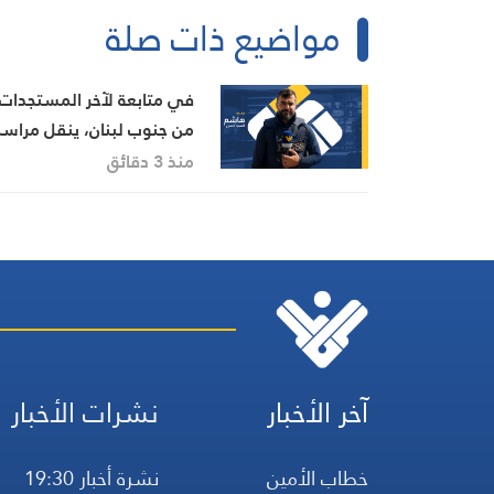
مواضيع ذات صلة
في متابعة لآخر المستجدات
من جنوب لبنان، ينقل مراسل
هاشم السيد حسن تطورات
منذ 3 دقائق
الأوضاع الميدانية
آخر الأخبار
نشرات الأخبار
خطاب الأمين
نشرة أخبار 19:30