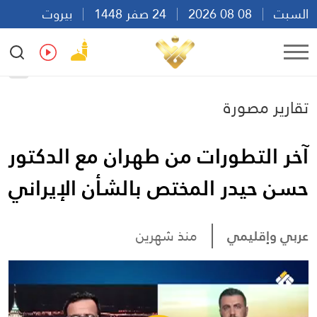
السبت
08 08 2026
24 صفر 1448
بيروت
21:02
Ar
En
Fr
Es
تقارير مصورة
آخر التطورات من طهران مع الدكتور
حسن حيدر المختص بالشأن الإيراني
عربي وإقليمي
منذ شهرين