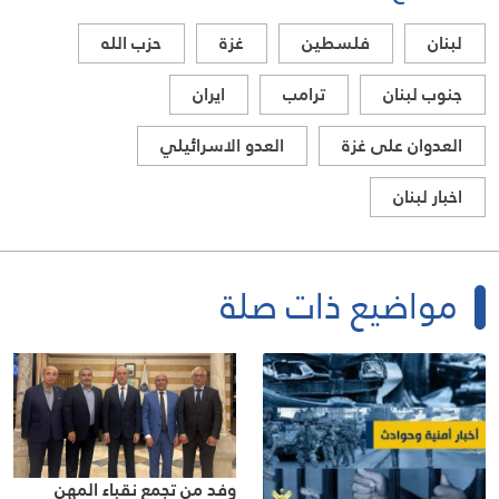
لبنان
فلسطين
غزة
حزب الله
جنوب لبنان
ترامب
ايران
العدوان على غزة
العدو الاسرائيلي
اخبار لبنان
مواضيع ذات صلة
وفد من تجمع نقباء المهن