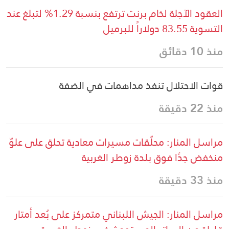
العقود الآجلة لخام برنت ترتفع بنسبة 1.29% لتبلغ عند
التسوية 83.55 دولاراً للبرميل
منذ 10 دقائق
قوات الاحتلال تنفذ مداهمات في الضفة
منذ 22 دقيقة
مراسل المنار: محلّقات مسيرات معادية تحلق على علوّ
منخفض جدًا فوق بلدة زوطر الغربية
منذ 33 دقيقة
مراسل المنار: الجيش اللبناني متمركز على بُعد أمتار