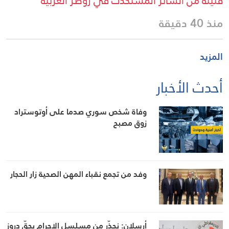
قليلة من الساتر المستحدث في زوطر الغربية
منذ 40 دقيقة
المزيد
أحدث الأخبار
وفاة شخص سوري صدما على أوتوستراد
زوق مصبح
وفد من تجمع نقباء المهن الصحية زار الحجار
أرسلان: نحذّر من مسلسل الإجرام بحقّ دروز