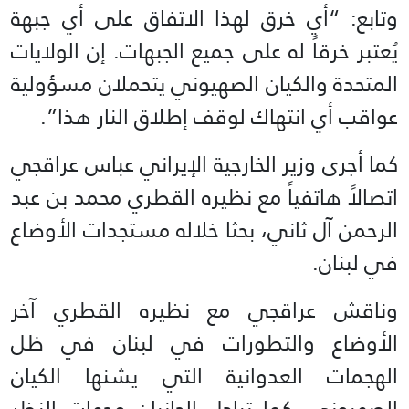
وتابع: “أي خرق لهذا الاتفاق على أي جبهة
يُعتبر خرقاً له على جميع الجبهات. إن الولايات
المتحدة والكيان الصهيوني يتحملان مسؤولية
عواقب أي انتهاك لوقف إطلاق النار هذا”.
كما أجرى وزير الخارجية الإيراني عباس عراقجي
اتصالاً هاتفياً مع نظيره القطري محمد بن عبد
الرحمن آل ثاني، بحثا خلاله مستجدات الأوضاع
في لبنان.
وناقش عراقجي مع نظيره القطري آخر
الأوضاع والتطورات في لبنان في ظل
الهجمات العدوانية التي يشنها الكيان
الصهيوني، كما تبادل الجانبان وجهات النظر