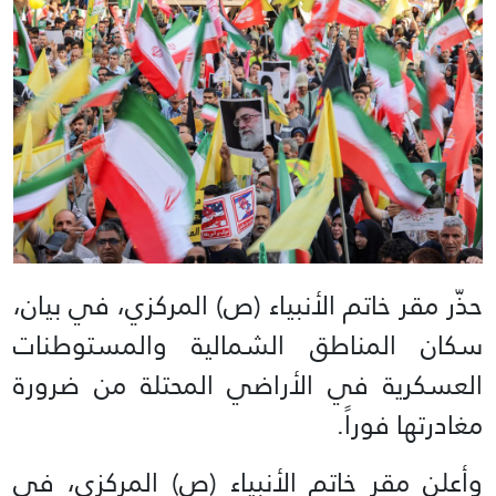
حذّر مقر خاتم الأنبياء (ص) المركزي، في بيان،
سكان المناطق الشمالية والمستوطنات
العسكرية في الأراضي المحتلة من ضرورة
مغادرتها فوراً.
وأعلن مقر خاتم الأنبياء (ص) المركزي، في