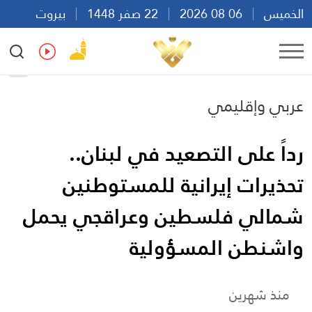
الخميس
06 08 2026
22 صفر 1448
بيروت
17:13
Ar
En
Fr
Es
عربي وإقليمي
رداً على التصعيد في لبنان..
تحذيرات إيرانية للمستوطنين
شمالي فلسطين وعراقجي يحمل
واشنطن المسؤولية
منذ شهرين