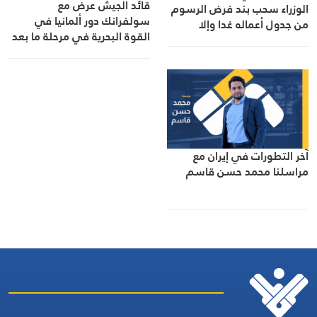
قائد الجيش عرض مع
الوزراء سحب بند فرض الرسوم
سولفرانك دور ألمانيا في
من جدول أعماله غدا وإلا
القوة البحرية في مرحلة ما بعد
التصعيد
“اليونيفيل”
آخر التطورات في إيران مع
مراسلنا محمد حسن قاسم