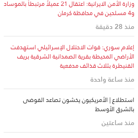
وزارة الأمن الايرانية: اعتقال 21 عميلاً مرتبطاً بالموساد
و4 مسلحين في محافظة كرمان
منذ 28 دقيقة
إعلام سوري: قوات الاحتلال الإسرائيلي استهدفت
الأراضي المحيطة بقرية الصمدانية الشرقية بريف
القنيطرة بثلاث قذائف مدفعية
منذ ساعة واحدة
استطلاع | الأمريكيون يخشون تصاعد الفوضى
بالشرق الأوسط
منذ ساعتين