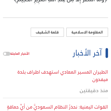
المقاومة الاسلامية
قلعة الشقيف
آخر الأخبار
الأخبار العاجلة
الطيران المسير المعادي استهدف اطراف بلدة
ميفدون
منذ دقيقتين
القوات اليمنية: نحذرُ النظام السعوديَّ من أيِّ حماقةٍ