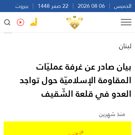
الخميس
06 08 2026
22 صفر 1448
بيروت
18:15
Ar
En
Fr
Es
لبنان
بيان صادر عن غرفة عمليّات
المقاومة الإسلاميّة حول تواجد
العدو في قلعة الشّقيف
منذ شهرين