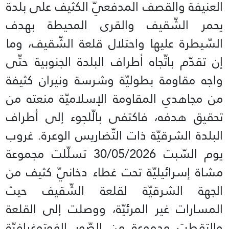
العنيفة والقصف المدفعيّ الكثيف على بلدة
يحمر الشّقيف والقرى المحيطة بهدف
السّيطرة عليها واحتلال قلعة الشّقيف، وما
إن تقدّم باتّجاه أطراف البلدة الجنوبية حتّى
واجه مقاومة بطوليّة وشرسة ونيران كثيفة
من مجاهدي المقاومة الإسلاميّة منعته من
تحقيق هدفه، فاكتفى بالّلجوء إلى أطراف
البلدة الشرقيّة ذات التّضاريس الوعرة. غروب
يوم السّبت 30/05/2026 تسلّلت مجموعة
مشاة إسرائيليّة تحت غطاء دخانيّ كثيف من
الجهة الشرقيّة لقلعة الشّقيف حيث
المسارات غير المرئيّة، ووصلت إلى القلعة
والتقطت مجموعة من الصّور الفوتوغرافيّة