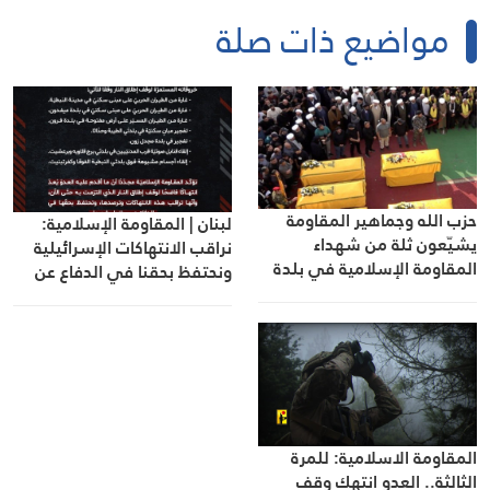
مواضيع ذات صلة
حزب الله وجماهير المقاومة
لبنان | المقاومة الإسلامية:
يشيّعون ثلة من شهداء
نراقب الانتهاكات الإسرائيلية
المقاومة الإسلامية في بلدة
ونحتفظ بحقنا في الدفاع عن
مجدل سلم
النفس
المقاومة الاسلامية: للمرة
الثالثة.. العدو انتهك وقف