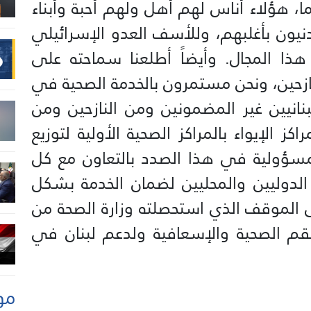
ً، هؤلاء أناس لهم أهل ولهم أحبة وأبناء
نيون بأغلبهم، وللأسف العدو الإسرائيلي
هذا المجال. وأيضاً أطلعنا سماحته على
ازحين، ونحن مستمرون بالخدمة الصحية في
نانيين غير المضمونين ومن النازحين ومن
 الإيواء بالمراكز الصحية الأولية لتوزيع
مسؤولية في هذا الصدد بالتعاون مع كل
الدوليين والمحليين لضمان الخدمة بشكل
ى الموقف الذي استحصلته وزارة الصحة من
طقم الصحية والإسعافية ولدعم لبنان في
مو