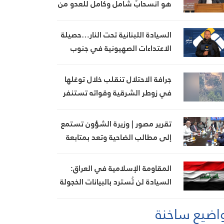
هو انسحابٌ شامل وكامل للعدو من
الجنوب
السيادة اللبنانية تحت النار…حصيلة
الاعتداءات الصهيونية في جنوب
لبنان اليوم
جرافة الاحتلال تنقلب خلال توغلها
في زوطر الشرقية وقواته تستنفر
تقرير مصور | وزيرة الشؤون تستمع
إلى مطالب الضاحية وتعد بمتابعة
ملف بدل الإيواء
المقاومة الإسلامية في العراق:
السيادة لن تُسترد بالبيانات الخجولة
اضيع ساخنة