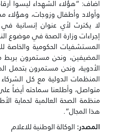
اضاف: “هؤلاء الشهداء ليسوا أرقاما
وأولاد وأطفال وزوجات، وهؤلاء مد
لا يكترث لأي عنوان إنسانية في 
إجراءات وزارة الصحة في موضوع الن
المستشفيات الحكومية والخاصة للب
المضيفين، ونحن مستمرون بربط مراكز
الأدوية، ونحن مستمرون بتحمل ال
المنظمات الدولية مع كل الشركاء 
متواصل، وأطلعنا سماحته أيضاً عل
منظمة الصحة العالمية لحماية الأ
هذا المجال”.
المصدر:
الوكالة الوطنية للاعلام