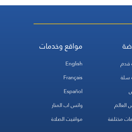
ضة
مواقع وخدمات
 قدم
English
 سلة
Français
س
Español
 العالم
واتس اب المنار
ضات مختلفة
مواقيت الصلاة