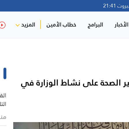
ت 21:41
لأخبار
البرامج
خطاب الأمين
المزيد
ير الصحة على نشاط الوزارة في
الق
الت
منذ