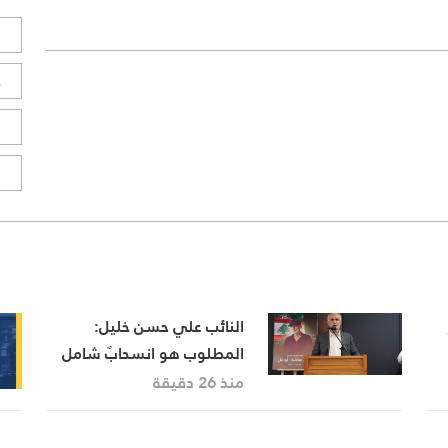
ل
ح
ا
ا
النائب علي حسن خليل:
المطلوب هو انسحابٌ شامل
وكامل للعدو من الجنوب
منذ 26 دقيقة