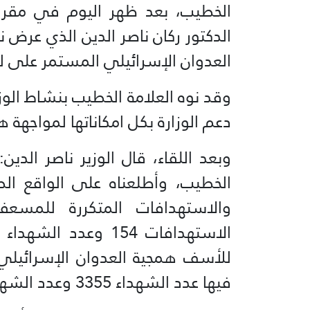
الخطيب، بعد ظهر اليوم في مقر ا
الدكتور ركان ناصر الدين الذي عرض
العدوان الإسرائيلي المستمر على لب
وقد نوه العلامة الخطيب بنشاط الوزار
دعم الوزارة بكل امكاناتها لمواجهة ه
وبعد اللقاء، قال الوزير ناصر الدي
الخطيب، وأطلعناه على الواقع ا
والاستهدافات المتكررة للمسع
للأسف همجية العدوان الإسرائيلي ا
فيها عدد الشهداء 3355 وعدد الشهداء يومياً يتزايد”.