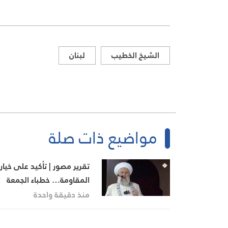
الشيخ الخطيب
لبنان
مواضيع ذات صلة
تقرير مصور | تأكيد على خيار
المقاومة… خطباء الجمعة
يجددون رفض المفاوضات مع
منذ دقيقة واحدة
الاحتلال