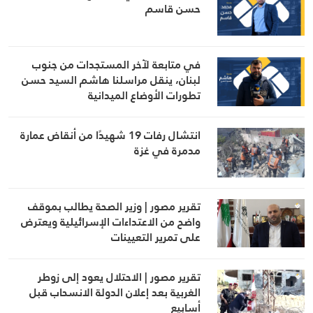
حسن قاسم
في متابعة لآخر المستجدات من جنوب
لبنان، ينقل مراسلنا هاشم السيد حسن
تطورات الأوضاع الميدانية
انتشال رفات 19 شهيدًا من أنقاض عمارة
مدمرة في غزة
تقرير مصور | وزير الصحة يطالب بموقف
واضح من الاعتداءات الإسرائيلية ويعترض
على تمرير التعيينات
تقرير مصور | الاحتلال يعود إلى زوطر
الغربية بعد إعلان الدولة الانسحاب قبل
أسابيع