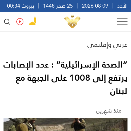
الأحد
09 08 2026
25 صفر 1448
بيروت 00:34
Ar
En
Fr
Es
عربي وإقليمي
“الصحة الإسرائيلية” : عدد الإصابات
يرتفع إلى 1008 على الجبهة مع
لبنان
منذ شهرين