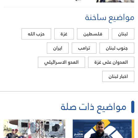
مواضيع ساخنة
لبنان
فلسطين
غزة
حزب الله
جنوب لبنان
ترامب
ايران
العدوان على غزة
العدو الاسرائيلي
اخبار لبنان
مواضيع ذات صلة