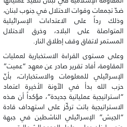
المقاومة الإسلامية في لبنان تنفيذ عملياتها
ضدّ تجمعات وقوات الاحتلال في جنوب لبنان،
وذلك رداً على الاعتداءات الإسرائيلية
المتواصلة على البلاد، وخرق الاحتلال
المستمر لاتفاق وقف إطلاق النار.
وعلى مستوى القراءة الاستخبارية لعمليات
المقاومة، أفاد تقرير صادر عن معهد “عميت”
الإسرائيلي للمعلومات والاستخبارات، بأنّ
حزب الله بدأ في الآونة الأخيرة اعتماد
“استراتيجية عملياتية جديدة”، مؤكداً أن هذه
الاستراتيجية باتت تركّز على استهداف قادة
“الجيش” الإسرائيلي الناشطين في جبهة