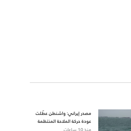
مصدر إيراني: واشنطن عطّلت
عودة حركة الملاحة المنتظمة
في مضيق هرمز
منذ 10 ساعات