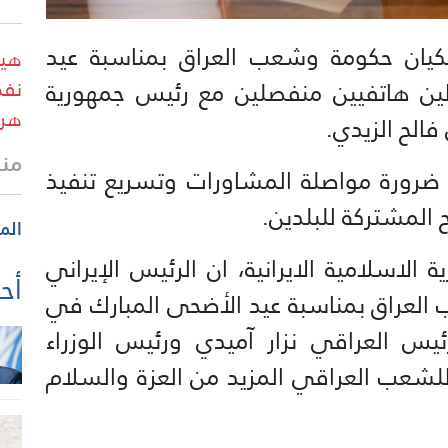
كيان حكومة وشعب العراق بمناسبة عيد
هيئ
لين هاتفيين منفصلين مع رئيس جمهورية
نفط
هرم
فالح الزيدي.
منذ
 ضرورة مواصلة المشاورات وتسريع تنفيذ
 المشتركة للبلدين.
الم
 الاسلامية الايرانية، ان الرئيس الإيراني
أحد
لعراق بمناسبة عيد الأضحى المبارك في
ئيس العراقي نزار آميدي ورئيس الوزراء
للشعب العراقي المزيد من العزة والسلام