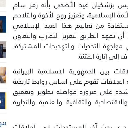
س بزشكيان عيد الأضحى بأنه رمز سامٍ
الأمة الإسلامية، وتعزيز روح الأخوة والتلاحم
استفادة من تعاليم هذا العيد الإسلامي
أن تمهد الطريق لتعزيز التقارب والتعاون
 مواجهة التحديات والتهديدات المشتركة،
 إلى إثارة الفتنة.
قات بين الجمهورية الإسلامية الإيرانية
ذه العلاقات تقوم على اساس روابط تاريخية
وشدد على ضرورة مواصلة تطوير وتعميق
اقتصادية والثقافية والعلمية والتجارية
مو
، جرى بحث آخر المستجدات في العلاقات