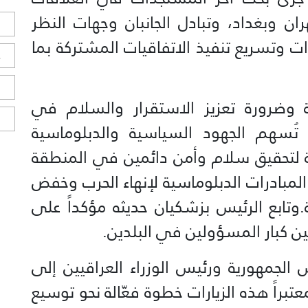
ان وبغداد، وتبادل الجانبان وجهات النظر
ل
ت وتسريع تنفيذ الاتفاقيات المشتركة بما
ح
ا
ة وضرورة تعزيز الاستقرار والسلام في
ا
تُسهم الجهود السياسية والدبلوماسية
مة لتحقيق سلام وأمن دائمين في المنطقة
بادرات الدبلوماسية لإنهاء الحرب وخفض
.وتابع الرئيس بزشكيان حديثه مؤكداً على
ين كبار المسؤولين في البلدين.
الجمهورية ورئيس الوزراء العراقيين إلى
 معتبراً هذه الزيارات خطوة فعّالة نحو توسيع