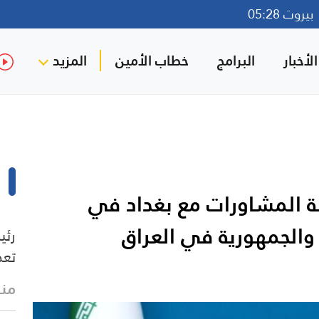
روت 05:28
لأخبار
البرامج
خطاب الأمين
المزيد
ة المشاورات مع بغداد في
والجمهورية في العراق
رئي
تعط
منذ