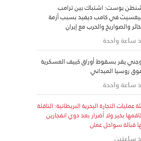
نطن بوست: اشتباك بين ترامب
غسيث في كامب ديفيد بسبب أزمة
خائر والصواريخ والحرب مع إيران
 ساعة واحدة
وجني يقر بسقوط أوراق كييف العسكرية
وق روسيا الميداني
 ساعة واحدة
ة عمليات التجارة البحرية البريطانية: الناقلة
قمها بخير ولا أضرار بعد دوي انفجارين
ا قبالة سواحل عمان
 ساعتين