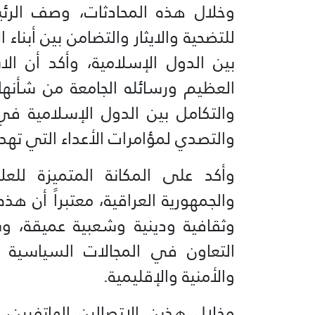
وخلال هذه المحادثات، وصف الرئي
للتضحية والايثار والتضامن بين أبناء 
بين الدول الإسلامية، وأكد أن ال
العظيم ورسائله الجامعة من شأنها 
والتكامل بين الدول الإسلامية في
والتصدي لمؤامرات الأعداء التي تهدف
وأكد على المكانة المتميزة للعلا
والجمهورية العراقية، معتبراً أن ه
وثقافية ودينية وشعبية عميقة، 
التعاون في المجالات السياسية وال
والأمنية والإقليمية.
وخلال هذين الاتصالين الهاتفيين