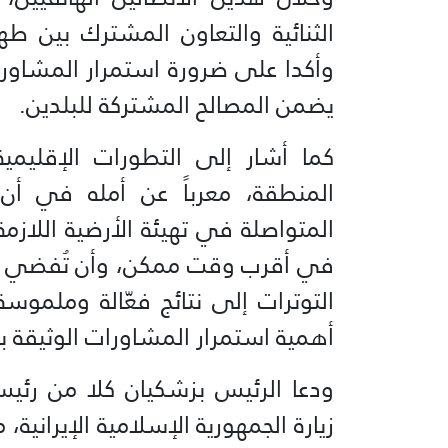
الثنائية والتعاون المشترك بين طهر
وأكدا على ضرورة استمرار المشاورا
يضمن المصالح المشتركة للبلدين.
كما أشار إلى التطورات الإقليمي
المنطقة، معرباً عن أمله في أن 
المتواصلة في تهيئة الأرضية اللاز
في أقرب وقت ممكن، وأن تُفضي الم
التوترات إلى نتائج فعّالة وملموسة
أهمية استمرار المشاورات الوثيقة ب
ودعا الرئيس بزشكيان كلا من رئيس 
زيارة الجمهورية الإسلامية الإيرانية،