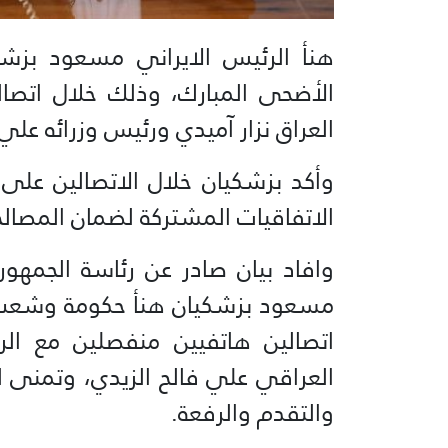
هنأ الرئيس الايراني مسعود بزش
الأضحى المبارك، وذلك خلال اتصا
العراق نزار آميدي ورئيس وزرائه علي 
وأكد بزشكيان خلال الاتصالين على
الاتفاقيات المشتركة لضمان المصالح
وافاد بيان صادر عن رئاسة الجمهورية
مسعود بزشكيان هنأ حكومة وشعب ا
اتصالين هاتفيين منفصلين مع الر
العراقي علي فالح الزيدي، وتمنى 
والتقدم والرفعة.