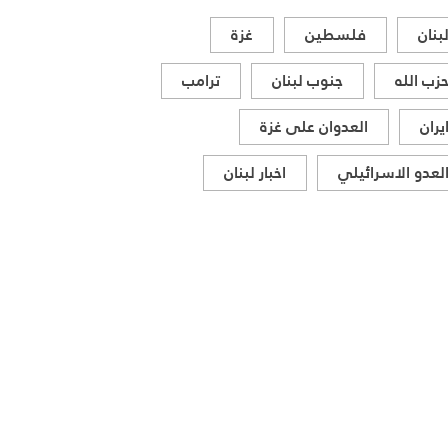
بنان
فلسطين
غزة
زب الله
جنوب لبنان
ترامب
يران
العدوان على غزة
لعدو الاسرائيلي
اخبار لبنان