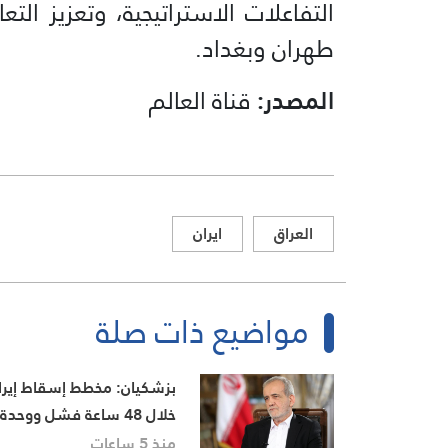
التفاعلات الاستراتيجية، وتعزيز التع
طهران وبغداد.
المصدر:
قناة العالم
العراق
ايران
مواضيع ذات صلة
بزشكيان: مخطط إسقاط إيرا
خلال 48 ساعة فشل ووحدة
الشعب أحبطته
منذ 5 ساعات