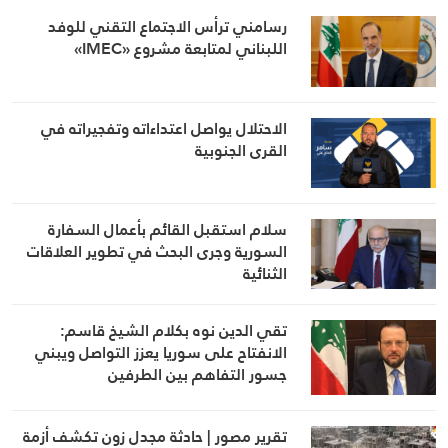
رسامني ترأس الاجتماع التقني للوفد
اللبناني لمتابعة مشروع «IMEC»
الاحتلال يواصل اعتداءاته وتفجيراته في
القرى الجنوبية
سلام استقبل القائم بأعمال السفارة
السورية وجرى البحث في تطوير العلاقات
الثنائية
تقي الدين نوه بكلام الشيخ قاسم:
الانفتاح على سوريا يعزز التواصل ويبني
جسور التفاهم بين الطرفين
تقرير مصور | حادثة مجدل زون تكشف أزمة