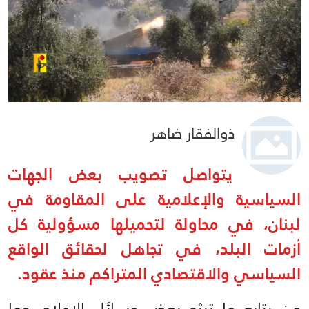
ذوالفقار ضاهر
يتواصل تصويب بعض الجهات
السياسية والإعلامية على المقاومة في
لبنان، في محاولة لتحميلها مسؤولية كل
أزمات البلد، في تجاهل لحقائق الواقع
السياسي والاقتصادي المتراكم منذ عقود.
من يتابع ما تبثه بعض وسائل الإعلام وما