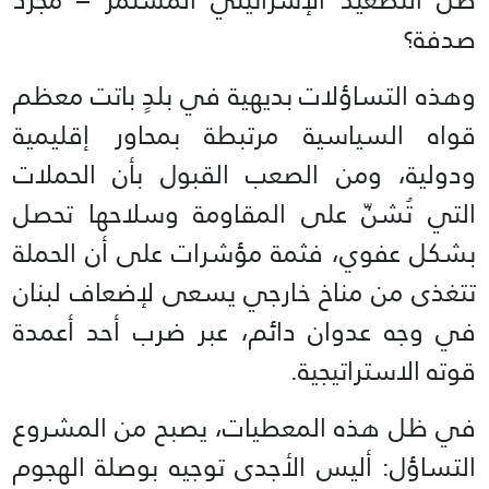
صدفة؟
وهذه التساؤلات بديهية في بلدٍ باتت معظم
قواه السياسية مرتبطة بمحاور إقليمية
ودولية، ومن الصعب القبول بأن الحملات
التي تُشنّ على المقاومة وسلاحها تحصل
بشكل عفوي، فثمة مؤشرات على أن الحملة
تتغذى من مناخ خارجي يسعى لإضعاف لبنان
في وجه عدوان دائم، عبر ضرب أحد أعمدة
قوته الاستراتيجية.
في ظل هذه المعطيات، يصبح من المشروع
التساؤل: أليس الأجدى توجيه بوصلة الهجوم