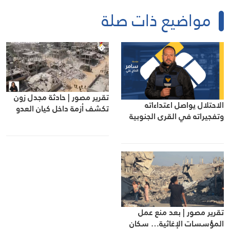
مواضيع ذات صلة
تقرير مصور | حادثة مجدل زون
الاحتلال يواصل اعتداءاته
تكشف أزمة داخل كيان العدو
وتفجيراته في القرى الجنوبية
تقرير مصور | بعد منع عمل
المؤسسات الإغاثية… سكان