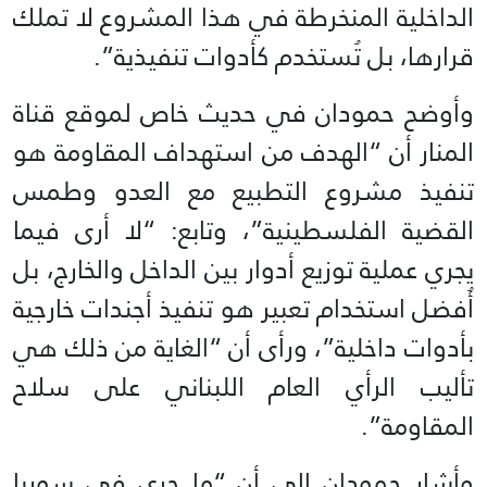
الداخلية المنخرطة في هذا المشروع لا تملك
قرارها، بل تُستخدم كأدوات تنفيذية”.
وأوضح حمودان في حديث خاص لموقع قناة
المنار أن “الهدف من استهداف المقاومة هو
تنفيذ مشروع التطبيع مع العدو وطمس
القضية الفلسطينية”، وتابع: “لا أرى فيما
يجري عملية توزيع أدوار بين الداخل والخارج، بل
أُفضل استخدام تعبير هو تنفيذ أجندات خارجية
بأدوات داخلية”، ورأى أن “الغاية من ذلك هي
تأليب الرأي العام اللبناني على سلاح
المقاومة”.
وأشار حمودان إلى أن “ما جرى في سوريا