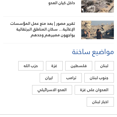
داخل كيان العدو
تقرير مصور | بعد منع عمل المؤسسات
الإغاثية… سكان المناطق البرتقالية
يواجهون مصيرهم وحدهم
مواضيع ساخنة
لبنان
فلسطين
غزة
حزب الله
جنوب لبنان
ترامب
ايران
العدوان على غزة
العدو الاسرائيلي
اخبار لبنان