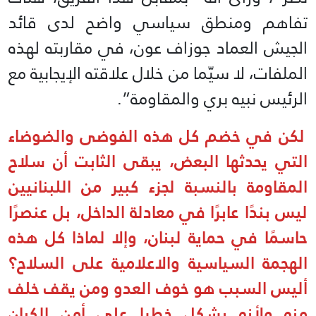
تفاهم ومنطق سياسي واضح لدى قائد
الجيش العماد جوزاف عون، في مقاربته لهذه
الملفات، لا سيّما من خلال علاقته الإيجابية مع
الرئيس نبيه بري والمقاومة”.
لكن في خضم كل هذه الفوضى والضوضاء
التي يحدثها البعض، يبقى الثابت أن سلاح
المقاومة بالنسبة لجزء كبير من اللبنانيين
ليس بندًا عابرًا في معادلة الداخل، بل عنصرًا
حاسمًا في حماية لبنان، وإلا لماذا كل هذه
الهجمة السياسية والاعلامية على السلاح؟
أليس السبب هو خوف العدو ومن يقف خلف
منه ولأنه يشكل خطرا على أمن الكيان