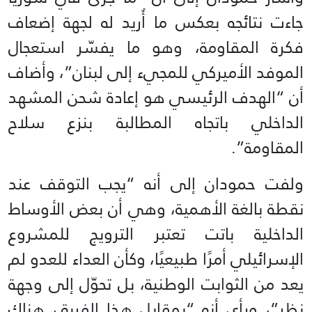
جاءت نتائجه بعكس ما أُريد له لجهة إضعاف
فكرة المقاومة، وهو ما يفسّر استعجال
الموفد الأميركي للمجيء إلى لبنان”، وأضاف
أن “الهدف الرئيسي هو إعادة شحن المشهد
الداخلي باتجاه المطالبة بنزع سلاح
المقاومة”.
ولفت حمودان إلى أنه “يجب التوقف عند
نقطة بالغة الأهمية، وهي أن بعض الأوساط
الداخلية باتت تعتبر الترويج للمشروع
الإسرائيلي أمرًا طبيعيًا، وكأن العداء للعدو لم
يعد من الثوابت الوطنية، بل تحوّل إلى وجهة
نظر”، ورأى أنه “بمقابل هذا الفريق، هناك