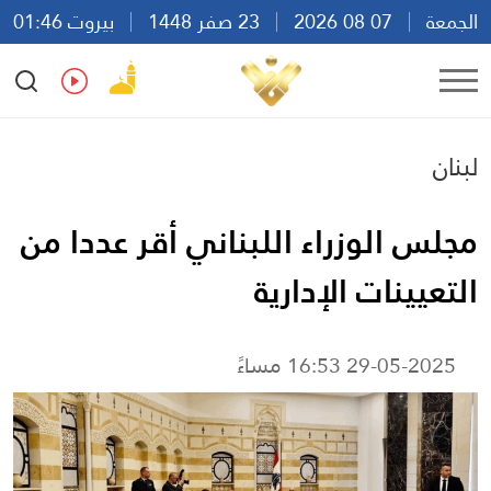
الجمعة
07 08 2026
23 صفر 1448
بيروت 01:46
Ar
En
Fr
Es
لبنان
مجلس الوزراء اللبناني أقر عددا من
التعيينات الإدارية
29-05-2025 16:53 مساءً