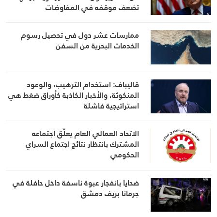
تضعف موقفه في المفاوضات
ممارسات عشر دول في تحصيل رسوم
الخدمات البحرية من السفن
قاليباف: استخدام الترهيب، والوعود
المنكوثة، والأخبار الكاذبة كأوراق ضغط هي
استراتيجية فاشلة
الاتحاد العمالي العام يعلّق اجتماعه
المشترك بانتظار نتائج اجتماع السراي
الحكومي
ضحايا بانفجار عبوة ناسفة داخل حافلة في
جرمانا بريف دمشق