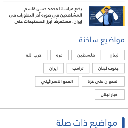
يضع مراسلنا محمد حسن قاسم
المشاهدين في صورة آخر التطورات في
إيران، مستعرضًا أبرز المستجدات على
الساحتين السياسية والميدانية، إلى جانب
المواقف الرسمية وأبرز التطورات ذات
مواضيع ساخنة
الصلة بالشأنين الداخلي والإقليمي
لبنان
فلسطين
غزة
حزب الله
جنوب لبنان
ترامب
ايران
العدوان على غزة
العدو الاسرائيلي
اخبار لبنان
مواضيع ذات صلة