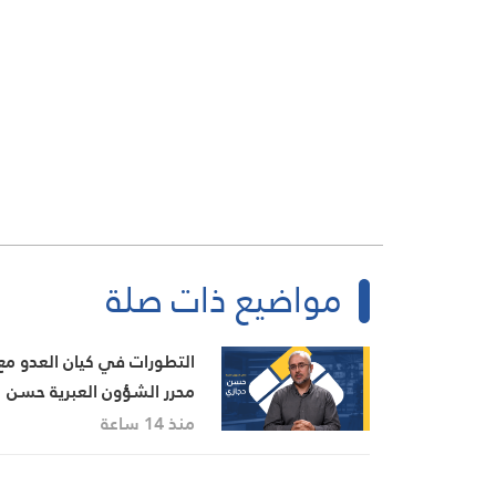
مواضيع ذات صلة
التطورات في كيان العدو مع
محرر الشؤون العبرية حسن
حجازي
منذ 14 ساعة