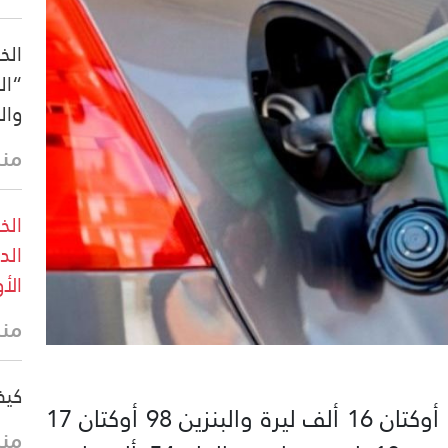
الخ
“ال
والن
منذ 14 
الخ
الد
الأ
منذ 16 
كيف
ارتفع اليوم، سعر صفيحة البنزين 95 أوكتان 16 ألف ليرة والبنزين 98 أوكتان 17
منذ 16 