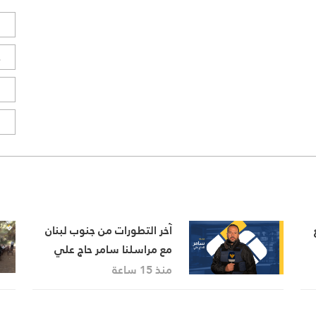
ل
ح
ا
ا
آخر التطورات من جنوب لبنان
مع مراسلنا سامر حاج علي
منذ 15 ساعة