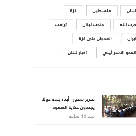
بنان
فلسطين
غزة
زب الله
جنوب لبنان
ترامب
يران
العدوان على غزة
لعدو الاسرائيلي
اخبار لبنان
تقرير مصور | أبناء بلدة حولا
يجددون حكاية الصمود
منذ 16 ساعة