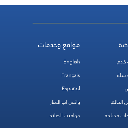
ضة
مواقع وخدمات
 قدم
English
 سلة
Français
س
Español
 العالم
واتس اب المنار
ضات مختلفة
مواقيت الصلاة