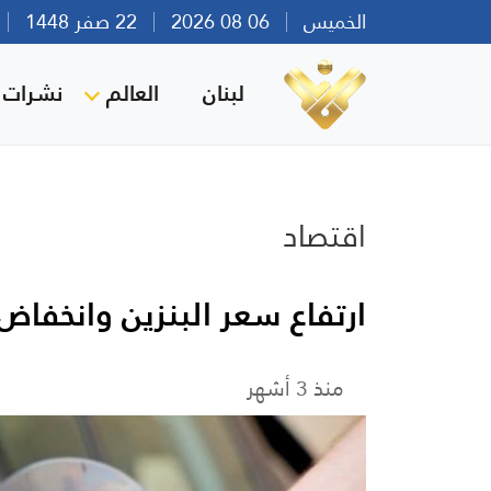
الخميس
06 08 2026
22 صفر 1448
بي
لبنان
العالم
نشرات ا
اقتصاد
ارتفاع سعر البنزين وانخفاض
منذ 3 أشهر