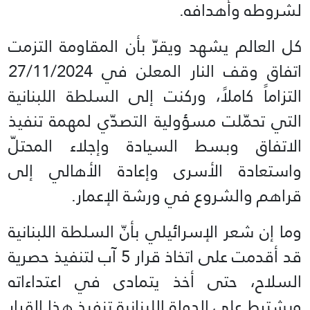
لشروطه وأهدافه.
كل العالم يشهد ويقرّ بأن المقاومة التزمت
اتفاق وقف النار المعلن في 27/11/2024
التزاماً كاملاً، وركنت إلى السلطة اللبنانية
التي تحمّلت مسؤولية التصدّي لمهمة تنفيذ
الاتفاق وبسط السيادة وإجلاء المحتلّ
واستعادة الأسرى وإعادة الأهالي إلى
قراهم والشروع في ورشة الإعمار.
وما إن شعر الإسرائيلي بأنّ السلطة اللبنانية
قد أقدمت على اتخاذ قرار 5 آب لتنفيذ حصرية
السلاح، حتى أخذ يتمادى في اعتداءاته
ويشترط على الدولة اللبنانية تنفيذ هذا القرار