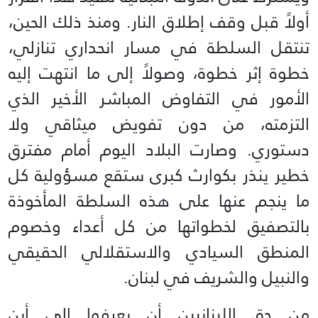
أولاً قبل وقف إطلاق النار. ومنذ ذلك الحين،
تنتقل السلطة في مسار انحداري تنازلي،
خطوة إثر خطوة، وصولاً إلى ما انتهت إليه
الأمور في التفاوض المباشر الأخير الذي
التزمته، من دون تفويض ميثاقي ولا
دستوري. وصارت البلاد اليوم أمام مفترق
خطير ينذر بكوارث كبرى ستقع مسؤولية كل
ما ينجم عنها على هذه السلطة المأخوذة
بالتصفيق لخطواتها من كل أعداء وخصوم
المنطق السيادي والاستقلالي الحقيقي
والنبيل والشريف في لبنان.
من حق اللبنانيين أن يعرفوا إلى أين