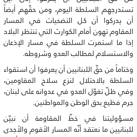
تستدرجهم السلطة اليوم، ومن حقّهم أيضاً
أن يدركوا أن كل التضحيات في المسار
المقاوم تهون أمام الكوارث التي تنتظر البلاد
إذا ما استمرت السلطة في مسار الإذعان
والاستسلام لمطالب العدو وشروطه.
وختاماً من حقّ اللبنانيين أن يعرفوا أن استقواء
السلطة بالاحتلال لنزع سلاح المقاومين،
وفي ظلّ تغوّل العدو في عدوانه على لبنان،
جرم فظيع بحق الوطن والمواطنين.
مسؤوليتنا في خطّ المقاومة أن نبيّن
للبنانيين ما نعتقد أنّه المسار الأقوم والأجدى