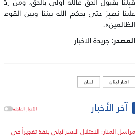
قَبِلَنا بقبول الحقّ فالله أولى بالحقّ، ومن ردّ
علينا نصبِرْ حتى يحكم الله بيننا وبين القوم
الظالمين».
المصدر:
جريدة الاخبار
اخبار لبنان
لبنان
آخر الأخبار
الأخبار العاجلة
مراسل المنار: الاحتلال الاسرائيلي ينفذ تفجيراً في