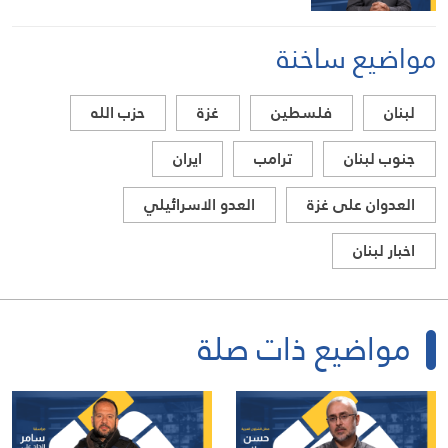
مواضيع ساخنة
لبنان
فلسطين
غزة
حزب الله
جنوب لبنان
ترامب
ايران
العدوان على غزة
العدو الاسرائيلي
اخبار لبنان
مواضيع ذات صلة