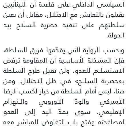
السياسي الداخلي على قاعدة أن اللبنانيين
يقبلون بالتعايش مع الاحتلال، مقابل أن يعين
سلطتهم على تنفيذ حصرية السلاح بيد
الدولة.
وبحسب الرواية التي يقدّمها فريق السلطة،
فإن المشكلة الأساسية أن المقاومة ترفض
الاستسلام للعدو، ولن تقبل طرح السلطة
بـ«حصرية السلاح» في ظل الاحتلال. ومن
هنا، ليس أمام السلطة من خيار لكسب الرضا
الأميركي والودّ الأوروبي والانهزام
الإقليمي، سوى بمدّ اليد إلى العدو
لمصافحته وفتح باب التفاوض المباشر معه