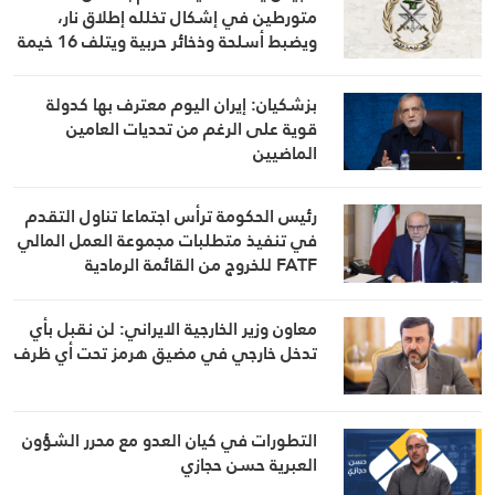
متورطين في إشكال تخلله إطلاق نار،
ويضبط أسلحة وذخائر حربية ويتلف 16 خيمة
مزروعة بالماريجوانا
بزشكيان: إيران اليوم معترف بها كدولة
قوية على الرغم من تحديات العامين
الماضيين
رئيس الحكومة ترأس اجتماعا تناول التقدم
في تنفيذ متطلبات مجموعة العمل المالي
FATF للخروج من القائمة الرمادية
معاون وزير الخارجية الايراني: لن نقبل بأي
تدخل خارجي في مضيق هرمز تحت أي ظرف
التطورات في كيان العدو مع محرر الشؤون
العبرية حسن حجازي