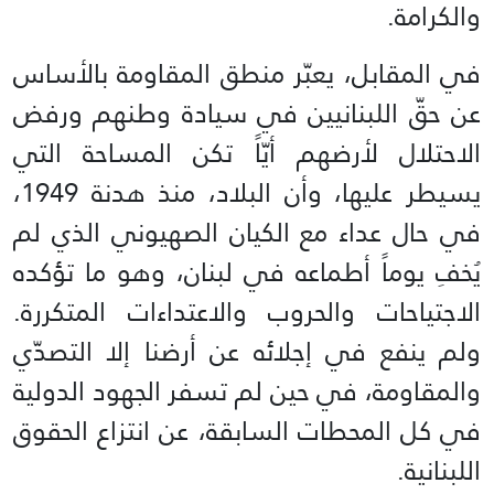
والكرامة.
في المقابل، يعبّر منطق المقاومة بالأساس
عن حقّ اللبنانيين في سيادة وطنهم ورفض
الاحتلال لأرضهم أيّاً تكن المساحة التي
يسيطر عليها، وأن البلاد، منذ هدنة 1949،
في حال عداء مع الكيان الصهيوني الذي لم
يُخفِ يوماً أطماعه في لبنان، وهو ما تؤكده
الاجتياحات والحروب والاعتداءات المتكررة.
ولم ينفع في إجلائه عن أرضنا إلا التصدّي
والمقاومة، في حين لم تسفر الجهود الدولية
في كل المحطات السابقة، عن انتزاع الحقوق
اللبنانية.