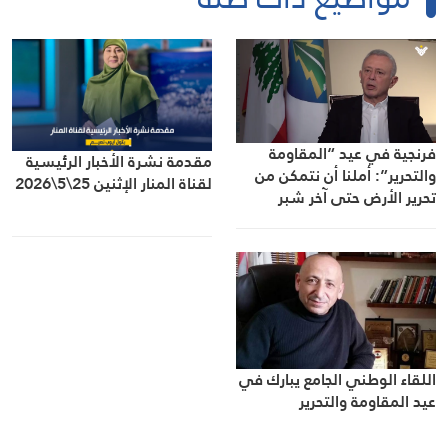
فرنجية في عيد “المقاومة
مقدمة نشرة الأخبار الرئيسية
والتحرير”: أملنا أن نتمكن من
لقناة المنار الإثنين 25\5\2026
تحرير الأرض حتى آخر شبر
اللقاء الوطني الجامع يبارك في
عيد المقاومة والتحرير