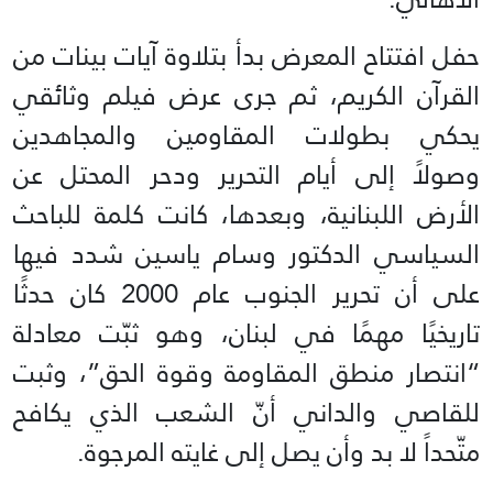
حفل افتتاح المعرض بدأ بتلاوة آيات بينات من
القرآن الكريم، ثم جرى عرض فيلم وثائقي
يحكي بطولات المقاومين والمجاهدين
وصولاً إلى أيام التحرير ودحر المحتل عن
الأرض اللبنانية، وبعدها، كانت كلمة للباحث
السياسي الدكتور وسام ياسين شدد فيها
على أن تحرير الجنوب عام 2000 كان حدثًا
تاريخيًا مهمًا في لبنان، وهو ثبّت معادلة
“انتصار منطق المقاومة وقوة الحق”، وثبت
للقاصي والداني أنّ الشعب الذي يكافح
متّحداً لا بد وأن يصل إلى غايته المرجوة.