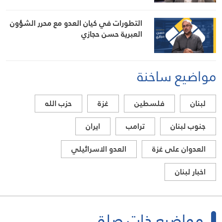
التطورات في كيان العدو مع محرر الشؤون
العبرية حسن حجازي
مواضيع ساخنة
لبنان
فلسطين
غزة
حزب الله
جنوب لبنان
ترامب
ايران
العدوان على غزة
العدو الاسرائيلي
اخبار لبنان
مواضيع ذات صلة