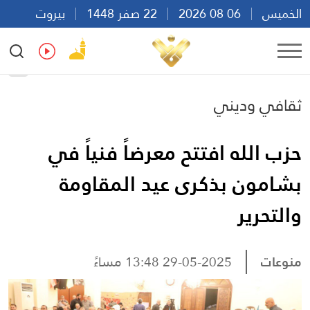
الخميس
06 08 2026
22 صفر 1448
بيروت
02:40
Ar
En
Fr
Es
ثقافي وديني
حزب الله افتتح معرضاً فنياً في
بشامون بذكرى عيد المقاومة
والتحرير
منوعات
29-05-2025 13:48 مساءً