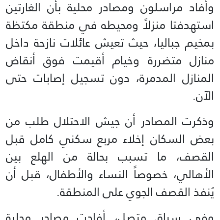
وأفاد مراسلون ومصادر محلية بأن الغارتين
استهدفتا منزلاً ومحيطه في منطقة مكتظة
بمخيم جباليا، حيث تعيش عائلات نازحة داخل
منازل متضررة وخيام أقيمت فوق أنقاض
المنازل المدمرة، دون تسجيل إصابات حتى
الآن.
وذكرت المصادر أن جيش الاحتلال طلب من
بعض السكان إخلاء مربع سكني كامل قبل
القصف، ما تسبب بحالة من الهلع بين
الأهالي، خصوصاً النساء والأطفال، قبل أن
يُنفذ القصف الجوي على المنطقة.
وفي سياق متصل، أفادت مصادر محلية