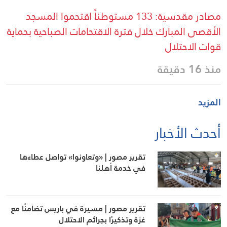
مصادر مقدسية: 133 مستوطناً اقتحموا المسجد
الأقصى المبارك خلال فترة الاقتحامات الصباحية بحماية
قوات الاحتلال
منذ 16 دقيقة
المزيد
أحدث الأخبار
تقرير مصور | «وتعاونوا» تواصل عطاءها
في خدمة أهلنا
تقرير مصور | مسيرة في باريس تضامنًا مع
غزة وتذكيرًا بجرائم الاحتلال