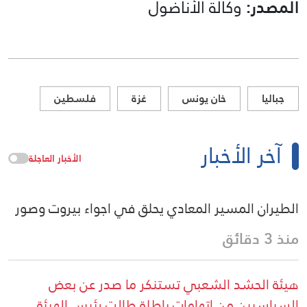
المصدر:
وكالة الأناضول
جباليا
خان يونس
غزة
فلسطين
آخر الأخبار
الأخبار العاجلة
الطيران المسير المعادي يحلق في اجواء بيروت وصور
منذ 3 دقائق
هيئة الحشد الشعبي تستنكر ما صدر عن بعض
السياسيين من اتهامات باطلة طالت رئيس الهيئة