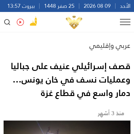
الأحد
09 08 2026
25 صفر 1448
بيروت 13:57
Ar
En
Fr
Es
عربي وإقليمي
قصف إسرائيلي عنيف على جباليا
وعمليات نسف في خان يونس…
دمار واسع في قطاع غزة
منذ 3 أشهر