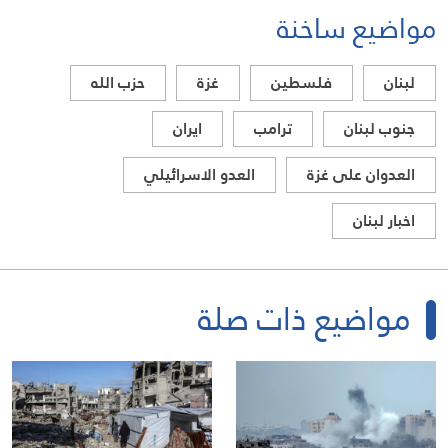
مواضيع ساخنة
لبنان
فلسطين
غزة
حزب الله
جنوب لبنان
ترامب
ايران
العدوان على غزة
العدو الاسرائيلي
اخبار لبنان
مواضيع ذات صلة